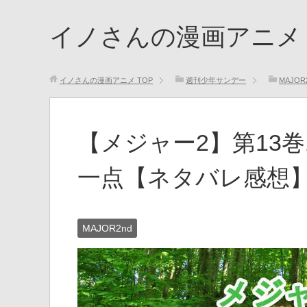
イノさんの漫画アニメ
イノさんの漫画アニメ
TOP
週刊少年サンデー
MAJOR
【メジャー2】第13巻
一点【ネタバレ感想
MAJOR2nd