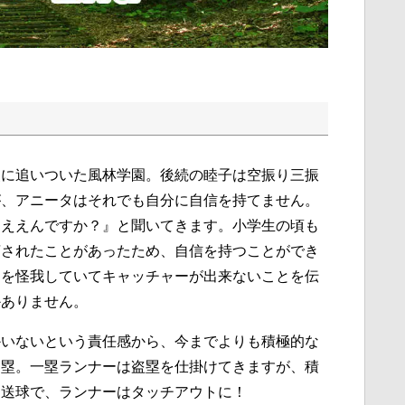
点に追いついた風林学園。後続の睦子は空振り三振
が、アニータはそれでも自分に自信を持てません。
てええんですか？』と聞いてきます。小学生の頃も
摘されたことがあったため、自信を持つことができ
肩を怪我していてキャッチャーが出来ないことを伝
かありません。
かいないという責任感から、今までよりも積極的な
出塁。一塁ランナーは盗塁を仕掛けてきますが、積
ャ送球で、ランナーはタッチアウトに！