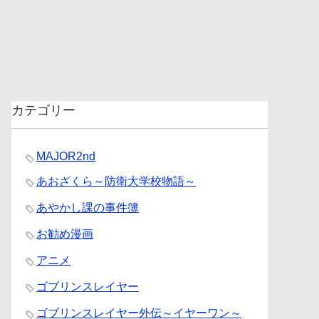
カテゴリー
MAJOR2nd
あおざくら～防衛大学校物語～
あやかし課の事件簿
お勧め漫画
アニメ
ゴブリンスレイヤー
ゴブリンスレイヤー外伝～イヤーワン～