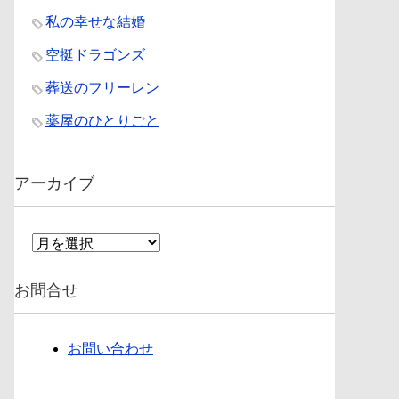
私の幸せな結婚
空挺ドラゴンズ
葬送のフリーレン
薬屋のひとりごと
アーカイブ
ア
ー
カ
お問合せ
イ
ブ
お問い合わせ