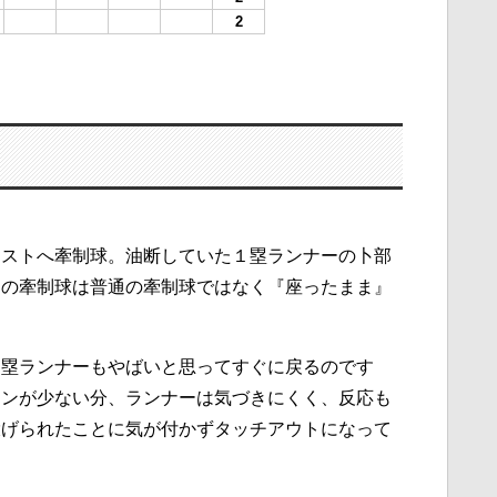
2
ーストへ牽制球。油断していた１塁ランナーの卜部
タの牽制球は普通の牽制球ではなく『座ったまま』
１塁ランナーもやばいと思ってすぐに戻るのです
ョンが少ない分、ランナーは気づきにくく、反応も
投げられたことに気が付かずタッチアウトになって