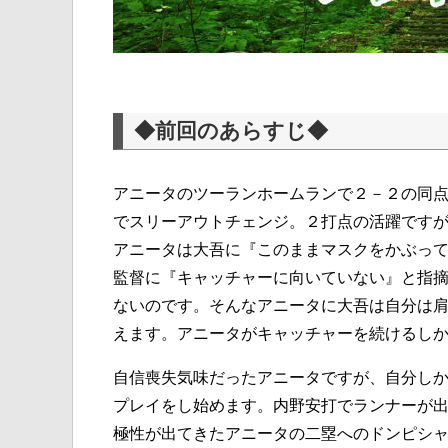
◆前回のあらすじ◆
アニータのツーランホームランで２－２の同
でスリーアウトチェンジ。２打点の活躍です
アニータは大吾に『このままマスクをかぶっ
監督に『キャッチャーに向いていない』と指
ないのです。そんなアニータに大吾は自分は
えます。アニータがキャッチャーを続けるし
自信喪失気味だったアニータですが、自分し
プレイをし始めます。内野安打でランナーが
極性が出てきたアニータの二塁へのドンピシ