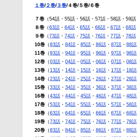
１巻
/
２巻
/
３巻
/４巻/５巻/６巻
７巻
（54話・55話・56話・57話・58話・59話
８巻
（
63話
・
64話
・
65話
・
66話
・
67話
・
68話
９巻
（
73話
・
74話
・
75話
・
76話
・
77話
・
78話
10巻
（
83話
・
84話
・
85話
・
86話
・
87話
・
88話
11巻
（
93話
・
94話
・
95話
・
96話
・
97話
・
98話
12巻
（
03話
・
04話
・
05話
・
06話
・
07話
・
08話
13巻
（
13話
・
14話
・
15話
・
16話
・
17話
・
18話
14巻
（
23話
・
24話
・
25話
・
26話
・
27話
・
28話
15巻
（
33話
・
34話
・
35話
・
36話
・
37話
・
38話
16巻
（
43話
・
44話
・
45話
・
46話
・
47話
・
48話
17巻
（
53話
・
54話
・
55話
・
56話
・
57話
・
58話
18巻
（
63話
・
64話
・
65話
・
66話
・
67話
・
68話
19巻
（
73話
・
74話
・
75話
・
76話
・
77話
・
78話
20巻
（
83話
・
84話
・
85話
・
86話
・
87話
・
88話