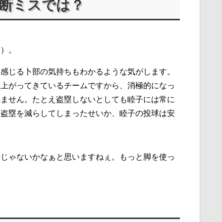
断ミスでは？
笑）。
を感じる卜部の気持ちもわかるような気がします。
ち上がってきているチームですから、消極的になっ
れません。たとえ盗塁しないとしても睦子には常に
。盗塁を減らしてしまったせいか、睦子の投球は安
任じゃないかなぁと思いますねぇ。もっと脚を使っ