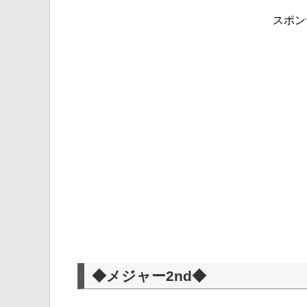
スポン
◆メジャー2nd◆