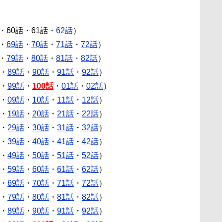
・60話・61話・
62話
）
・
69話
・
70話
・
71話
・
72話
）
・
79話
・
80話
・
81話
・
82話
）
・
89話
・
90話
・
91話
・
92話
）
・
99話
・
100話
・
01話
・
02話
）
・
09話
・
10話
・
11話
・
12話
）
・
19話
・
20話
・
21話
・
22話
）
・
29話
・
30話
・
31話
・
32話
）
・
39話
・
40話
・
41話
・
42話
）
・
49話
・
50話
・
51話
・
52話
）
・
59話
・
60話
・
61話
・
62話
）
・
69話
・
70話
・
71話
・
72話
）
・
79話
・
80話
・
81話
・
82話
）
・
89話
・
90話
・
91話
・
92話
）