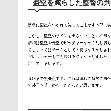
盗塁を減らした監督の判
監督に図星をつかれて笑ってごまかす卜部（
しかし、盗塁のサインを出さないことに不満
清和は盗塁や走塁でピッチャーをかく乱し勝
てしまってはチームとしての特徴を生かしき
プレッシャーを与え続ける必要がありました
定してしまいます。
５回まで無失点です。これは清和の監督の責
て睦子を苦しめるべきだったと思います。