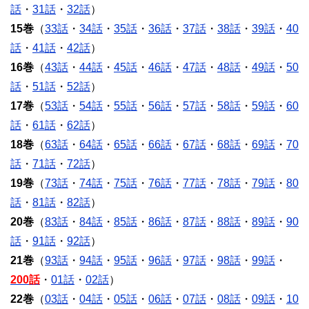
話
・
31話
・
32話
）
15巻
（
33話
・
34話
・
35話
・
36話
・
37話
・
38話
・
39話
・
40
話
・
41話
・
42話
）
16巻
（
43話
・
44話
・
45話
・
46話
・
47話
・
48話
・
49話
・
50
話
・
51話
・
52話
）
17巻
（
53話
・
54話
・
55話
・
56話
・
57話
・
58話
・
59話
・
60
話
・
61話
・
62話
）
18巻
（
63話
・
64話
・
65話
・
66話
・
67話
・
68話
・
69話
・
70
話
・
71話
・
72話
）
19巻
（
73話
・
74話
・
75話
・
76話
・
77話
・
78話
・
79話
・
80
話
・
81話
・
82話
）
20巻
（
83話
・
84話
・
85話
・
86話
・
87話
・
88話
・
89話
・
90
話
・
91話
・
92話
）
21巻
（
93話
・
94話
・
95話
・
96話
・
97話
・
98話
・
99話
・
200話
・
01話
・
02話
）
22巻
（
03話
・
04話
・
05話
・
06話
・
07話
・
08話
・
09話
・
10