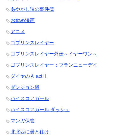
あやかし課の事件簿
お勧め漫画
アニメ
ゴブリンスレイヤー
ゴブリンスレイヤー外伝～イヤーワン～
ゴブリンスレイヤー：ブランニューデイ
ダイヤのＡ actⅡ
ダンジョン飯
ハイスコアガール
ハイスコアガール ダッシュ
マンガ保管
北北西に曇と往け