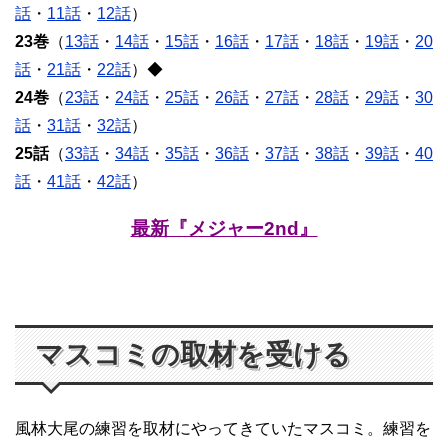
話
・
11話
・
12話
）
23巻
（
13話
・
14話
・
15話
・
16話
・
17話
・
18話
・
19話
・
20
話
・
21話
・
22話
）◆
24巻
（
23話
・
24話
・
25話
・
26話
・
27話
・
28話
・
29話
・
30
話
・
31話
・
32話
）
25話
（
33話
・
34話
・
35話
・
36話
・
37話
・
38話
・
39話
・
40
話
・
41話
・
42話
）
最新『メジャー2nd』
マスコミの取材を受ける
風林大尾の練習を取材にやってきていたマスコミ。練習を