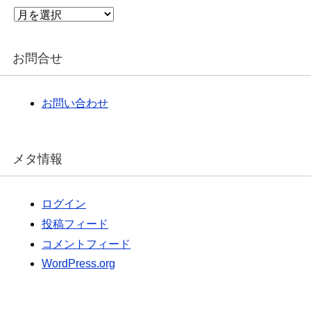
ア
ー
カ
イ
お問合せ
ブ
お問い合わせ
メタ情報
ログイン
投稿フィード
コメントフィード
WordPress.org