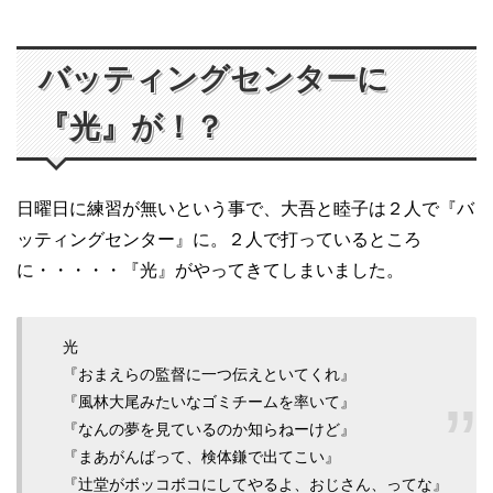
バッティングセンターに
『光』が！？
日曜日に練習が無いという事で、大吾と睦子は２人で『バ
ッティングセンター』に。２人で打っているところ
に・・・・・『光』がやってきてしまいました。
光
『おまえらの監督に一つ伝えといてくれ』
『風林大尾みたいなゴミチームを率いて』
『なんの夢を見ているのか知らねーけど』
『まあがんばって、検体鎌で出てこい』
『辻堂がボッコボコにしてやるよ、おじさん、ってな』