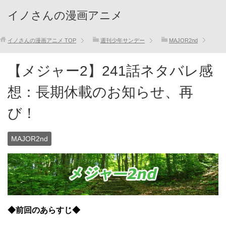
イノさんの漫画アニメ
イノさんの漫画アニメ
TOP
週刊少年サンデー
MAJOR2nd
【メジャー2】241話ネタバレ感
想：長期休載のお知らせ、再
び！
MAJOR2nd
◆前回のあらすじ◆