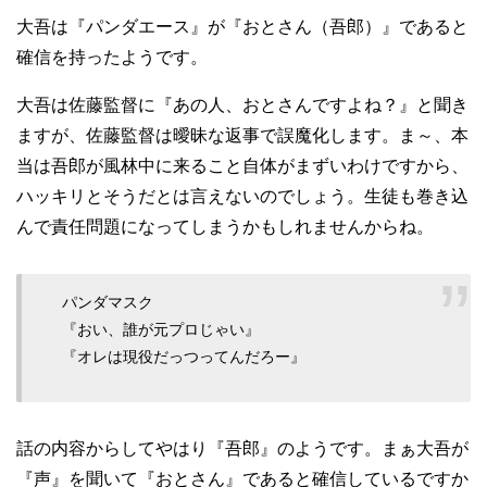
大吾は『パンダエース』が『おとさん（吾郎）』であると
確信を持ったようです。
大吾は佐藤監督に『あの人、おとさんですよね？』と聞き
ますが、佐藤監督は曖昧な返事で誤魔化します。ま～、本
当は吾郎が風林中に来ること自体がまずいわけですから、
ハッキリとそうだとは言えないのでしょう。生徒も巻き込
んで責任問題になってしまうかもしれませんからね。
パンダマスク
『おい、誰が元プロじゃい』
『オレは現役だっつってんだろー』
話の内容からしてやはり『吾郎』のようです。まぁ大吾が
『声』を聞いて『おとさん』であると確信しているですか