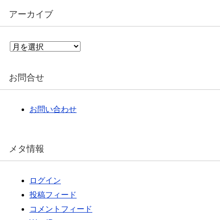
アーカイブ
ア
ー
カ
イ
お問合せ
ブ
お問い合わせ
メタ情報
ログイン
投稿フィード
コメントフィード