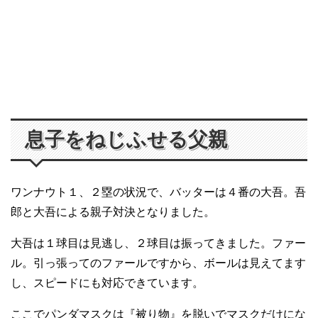
息子をねじふせる父親
ワンナウト１、２塁の状況で、バッターは４番の大吾。吾
郎と大吾による親子対決となりました。
大吾は１球目は見逃し、２球目は振ってきました。ファー
ル。引っ張ってのファールですから、ボールは見えてます
し、スピードにも対応できています。
ここでパンダマスクは『被り物』を脱いでマスクだけにな