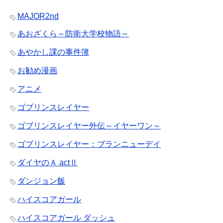
MAJOR2nd
あおざくら～防衛大学校物語～
あやかし課の事件簿
お勧め漫画
アニメ
ゴブリンスレイヤー
ゴブリンスレイヤー外伝～イヤーワン～
ゴブリンスレイヤー：ブランニューデイ
ダイヤのＡ actⅡ
ダンジョン飯
ハイスコアガール
ハイスコアガール ダッシュ