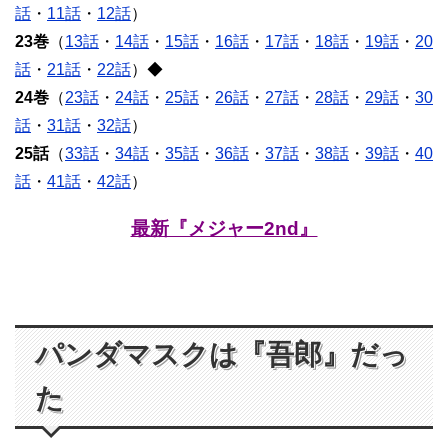
話
・
11話
・
12話
）
23巻
（
13話
・
14話
・
15話
・
16話
・
17話
・
18話
・
19話
・
20
話
・
21話
・
22話
）◆
24巻
（
23話
・
24話
・
25話
・
26話
・
27話
・
28話
・
29話
・
30
話
・
31話
・
32話
）
25話
（
33話
・
34話
・
35話
・
36話
・
37話
・
38話
・
39話
・
40
話
・
41話
・
42話
）
最新『メジャー2nd』
パンダマスクは『吾郎』だっ
た