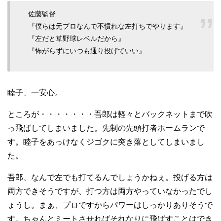
佐藤監督
『僕らは元プロなんで不慣れな左打ちでやります』
『左だと草野球レベルだから』
『怖がらずにいつも通り投げていい』
睦子、一安心。
ところが・・・・・・・吾郎は軽々とバックネットまで吹
っ飛ばしてしまいました。先制の先頭打者ホームランで
す。睦子をあっけなくジゴクに突き落としてしまいまし
た。
吾郎、なんで左でも打てるんでしょうかねぇ。投げる方は
両方できそうですが、打つ方は両方やっていなかったでし
ょうし。まぁ、プロですからパワーはしっかりありそうで
す。ちゃんとミートさせればそれなりに飛ばすことはでき