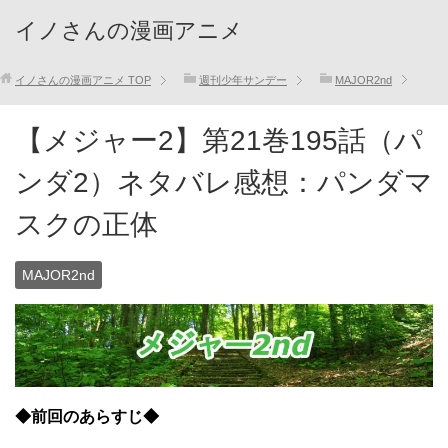
イノさんの漫画アニメ
イノさんの漫画アニメ
TOP
週刊少年サンデー
MAJOR2nd
【メジャー2】第21巻195話（パ
ンダ2）ネタバレ感想：パンダマ
スクの正体
MAJOR2nd
◆前回のあらすじ◆