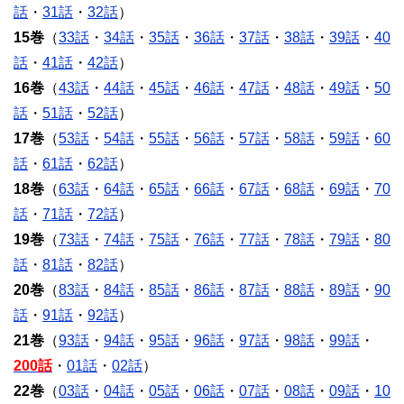
話
・
31話
・
32話
）
15巻
（
33話
・
34話
・
35話
・
36話
・
37話
・
38話
・
39話
・
40
話
・
41話
・
42話
）
16巻
（
43話
・
44話
・
45話
・
46話
・
47話
・
48話
・
49話
・
50
話
・
51話
・
52話
）
17巻
（
53話
・
54話
・
55話
・
56話
・
57話
・
58話
・
59話
・
60
話
・
61話
・
62話
）
18巻
（
63話
・
64話
・
65話
・
66話
・
67話
・
68話
・
69話
・
70
話
・
71話
・
72話
）
19巻
（
73話
・
74話
・
75話
・
76話
・
77話
・
78話
・
79話
・
80
話
・
81話
・
82話
）
20巻
（
83話
・
84話
・
85話
・
86話
・
87話
・
88話
・
89話
・
90
話
・
91話
・
92話
）
21巻
（
93話
・
94話
・
95話
・
96話
・
97話
・
98話
・
99話
・
200話
・
01話
・
02話
）
22巻
（
03話
・
04話
・
05話
・
06話
・
07話
・
08話
・
09話
・
10