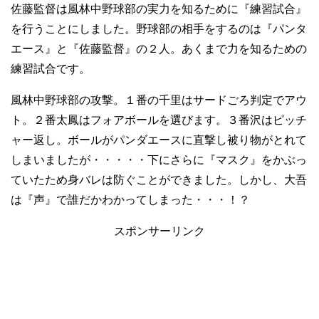
佐藤監督は風林中野球部の実力を知るために『練習試合』
を行うことにしました。野球部の相手をするのは『パンタ
エース』と『佐藤監督』の２人。あくまで力を知るための
練習試合です。
風林中野球部の攻撃。１番の千里はサードごろ判定でアウ
ト。２番太鳳はフォアボールを選びます。３番沢はピッチ
ャー返し。ボールがパンダエースに直撃し被り物がとれて
しまいましたが・・・・・下にさらに『マスク』をかぶっ
ていたため身バレは防ぐことができました。しかし、大吾
は『声』で誰だかわかってしまった・・・！？
スポンサーリンク