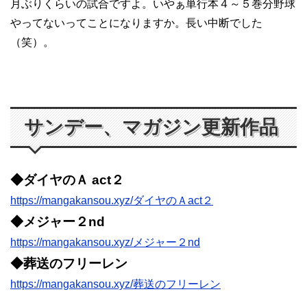
月ぶりくらいの試合ですよ。いやぁ単行本４～５巻分野球
やってないってことになりますか。長い中断でした
（笑）。
サンデー、マガジン更新作品
◆ダイヤのＡ act２
https://mangakansou.xyz/ダイヤのＡact２
◆メジャー２nd
https://mangakansou.xyz/メジャー２nd
◆葬送のフリーレン
https://mangakansou.xyz/葬送のフリーレン