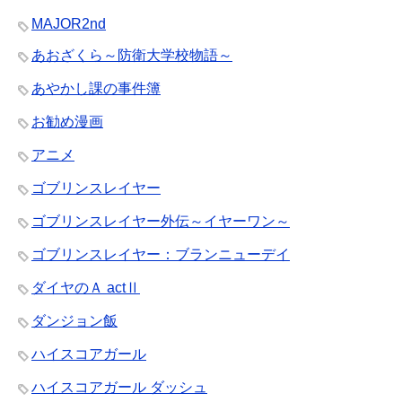
MAJOR2nd
あおざくら～防衛大学校物語～
あやかし課の事件簿
お勧め漫画
アニメ
ゴブリンスレイヤー
ゴブリンスレイヤー外伝～イヤーワン～
ゴブリンスレイヤー：ブランニューデイ
ダイヤのＡ actⅡ
ダンジョン飯
ハイスコアガール
ハイスコアガール ダッシュ