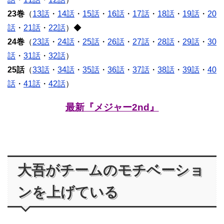
23巻
（
13話
・
14話
・
15話
・
16話
・
17話
・
18話
・
19話
・
20
話
・
21話
・
22話
）◆
24巻
（
23話
・
24話
・
25話
・
26話
・
27話
・
28話
・
29話
・
30
話
・
31話
・
32話
）
25話
（
33話
・
34話
・
35話
・
36話
・
37話
・
38話
・
39話
・
40
話
・
41話
・
42話
）
最新『メジャー2nd』
大吾がチームのモチベーショ
ンを上げている