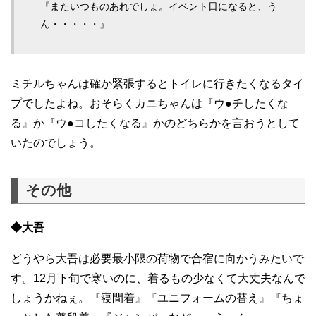
『またいつものあれでしょ。イベント日になると、う
ん・・・・・』
ミチルちゃんは確か緊張するとトイレに行きたくなるタイ
プでしたよね。おそらくカニちゃんは『ウ●チしたくな
る』か『ウ●コしたくなる』かのどちらかを言おうとして
いたのでしょう。
その他
◆大吾
どうやら大吾は必要最小限の荷物で合宿に向かうみたいで
す。12月下旬で寒いのに、着るもの少なくて大丈夫なんで
しょうかねぇ。『寝間着』『ユニフォームの替え』『ちょ