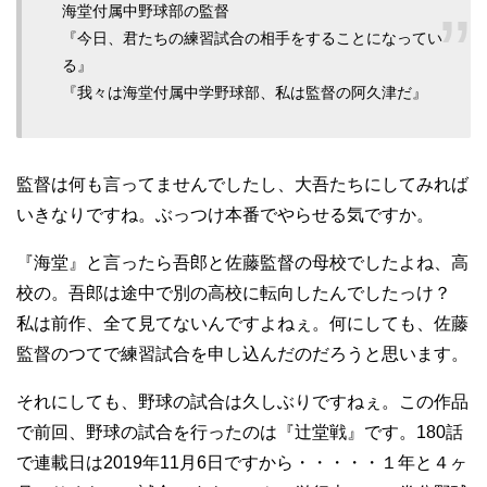
海堂付属中野球部の監督
『今日、君たちの練習試合の相手をすることになってい
る』
『我々は海堂付属中学野球部、私は監督の阿久津だ』
監督は何も言ってませんでしたし、大吾たちにしてみれば
いきなりですね。ぶっつけ本番でやらせる気ですか。
『海堂』と言ったら吾郎と佐藤監督の母校でしたよね、高
校の。吾郎は途中で別の高校に転向したんでしたっけ？
私は前作、全て見てないんですよねぇ。何にしても、佐藤
監督のつてで練習試合を申し込んだのだろうと思います。
それにしても、野球の試合は久しぶりですねぇ。この作品
で前回、野球の試合を行ったのは『辻堂戦』です。180話
で連載日は2019年11月6日ですから・・・・・１年と４ヶ