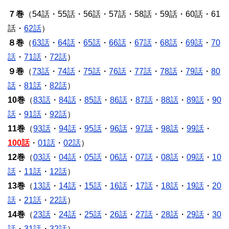
７巻
（54話・55話・56話・57話・58話・59話・60話・61
話・
62話
）
８巻
（
63話
・
64話
・
65話
・
66話
・
67話
・
68話
・
69話
・
70
話
・
71話
・
72話
）
９巻
（
73話
・
74話
・
75話
・
76話
・
77話
・
78話
・
79話
・
80
話
・
81話
・
82話
）
10巻
（
83話
・
84話
・
85話
・
86話
・
87話
・
88話
・
89話
・
90
話
・
91話
・
92話
）
11巻
（
93話
・
94話
・
95話
・
96話
・
97話
・
98話
・
99話
・
100話
・
01話
・
02話
）
12巻
（
03話
・
04話
・
05話
・
06話
・
07話
・
08話
・
09話
・
10
話
・
11話
・
12話
）
13巻
（
13話
・
14話
・
15話
・
16話
・
17話
・
18話
・
19話
・
20
話
・
21話
・
22話
）
14巻
（
23話
・
24話
・
25話
・
26話
・
27話
・
28話
・
29話
・
30
話
・
31話
・
32話
）