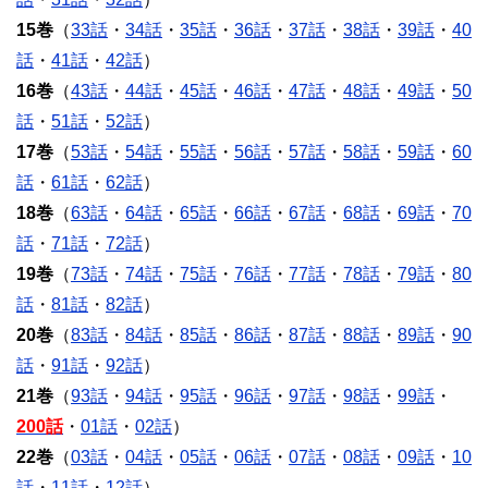
15巻
（
33話
・
34話
・
35話
・
36話
・
37話
・
38話
・
39話
・
40
話
・
41話
・
42話
）
16巻
（
43話
・
44話
・
45話
・
46話
・
47話
・
48話
・
49話
・
50
話
・
51話
・
52話
）
17巻
（
53話
・
54話
・
55話
・
56話
・
57話
・
58話
・
59話
・
60
話
・
61話
・
62話
）
18巻
（
63話
・
64話
・
65話
・
66話
・
67話
・
68話
・
69話
・
70
話
・
71話
・
72話
）
19巻
（
73話
・
74話
・
75話
・
76話
・
77話
・
78話
・
79話
・
80
話
・
81話
・
82話
）
20巻
（
83話
・
84話
・
85話
・
86話
・
87話
・
88話
・
89話
・
90
話
・
91話
・
92話
）
21巻
（
93話
・
94話
・
95話
・
96話
・
97話
・
98話
・
99話
・
200話
・
01話
・
02話
）
22巻
（
03話
・
04話
・
05話
・
06話
・
07話
・
08話
・
09話
・
10
話
・
11話
・
12話
）