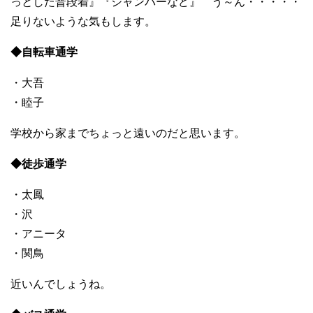
っとした普段着』『ジャンバーなど』 う～ん・・・・・
足りないような気もします。
◆自転車通学
・大吾
・睦子
学校から家までちょっと遠いのだと思います。
◆徒歩通学
・太鳳
・沢
・アニータ
・関鳥
近いんでしょうね。