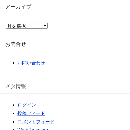
アーカイブ
ア
ー
カ
イ
お問合せ
ブ
お問い合わせ
メタ情報
ログイン
投稿フィード
コメントフィード
WordPress.org