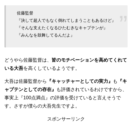
佐藤監督
『決して超人でもなく倒れてしまうこともあるけど』
『そんな支えたくなるひたむきなキャプテンが』
『みんなを鼓舞してるんだよ』
どうやら佐藤監督は、
皆のモチベーションを高めてくれて
いる大吾
を高くしているようです。
大吾は佐藤監督から
『キャッチャーとしての実力』
も
『キ
ャプテンとしての存在』
も評価されているわけですから、
事実上『100点満点』の評価を受けていると言えそうで
す。さすが僕らの大吾先生ですよ。
スポンサーリンク