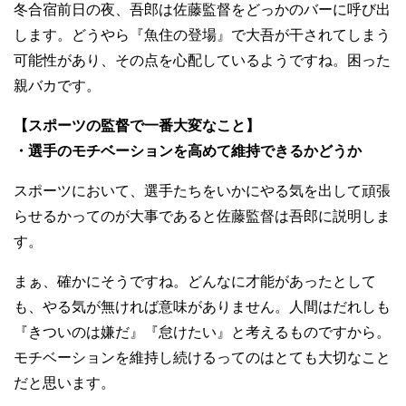
冬合宿前日の夜、吾郎は佐藤監督をどっかのバーに呼び出
します。どうやら『魚住の登場』で大吾が干されてしまう
可能性があり、その点を心配しているようですね。困った
親バカです。
【スポーツの監督で一番大変なこと】
・選手のモチベーションを高めて維持できるかどうか
スポーツにおいて、選手たちをいかにやる気を出して頑張
らせるかってのが大事であると佐藤監督は吾郎に説明しま
す。
まぁ、確かにそうですね。どんなに才能があったとして
も、やる気が無ければ意味がありません。人間はだれしも
『きついのは嫌だ』『怠けたい』と考えるものですから。
モチベーションを維持し続けるってのはとても大切なこと
だと思います。