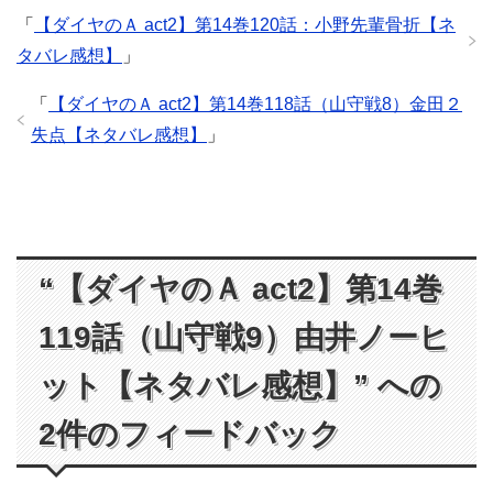
「
【ダイヤのＡ act2】第14巻120話：小野先輩骨折【ネ
タバレ感想】
」
「
【ダイヤのＡ act2】第14巻118話（山守戦8）金田２
失点【ネタバレ感想】
」
“【ダイヤのＡ act2】第14巻
119話（山守戦9）由井ノーヒ
ット【ネタバレ感想】” への
2件のフィードバック