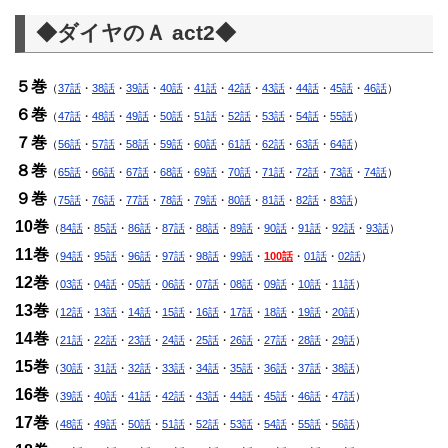
◆ダイヤのＡ act2◆
５巻
（
37話
・
38話
・
39話
・
40話
・
41話
・
42話
・
43話
・
44話
・
45話
・
46話
）
６巻
（
47話
・
48話
・
49話
・
50話
・
51話
・
52話
・
53話
・
54話
・
55話
）
７巻
（
56話
・
57話
・
58話
・
59話
・
60話
・
61話
・
62話
・
63話
・
64話
）
８巻
（
65話
・
66話
・
67話
・
68話
・
69話
・
70話
・
71話
・
72話
・
73話
・
74話
）
９巻
（
75話
・
76話
・
77話
・
78話
・
79話
・
80話
・
81話
・
82話
・
83話
）
10巻
（
84話
・
85話
・
86話
・
87話
・
88話
・
89話
・
90話
・
91話
・
92話
・
93話
）
11巻
（
94話
・
95話
・
96話
・
97話
・
98話
・
99話
・
100話
・
01話
・
02話
）
12巻
（
03話
・
04話
・
05話
・
06話
・
07話
・
08話
・
09話
・
10話
・
11話
）
13巻
（
12話
・
13話
・
14話
・
15話
・
16話
・
17話
・
18話
・
19話
・
20話
）
14巻
（
21話
・
22話
・
23話
・
24話
・
25話
・
26話
・
27話
・
28話
・
29話
）
15巻
（
30話
・
31話
・
32話
・
33話
・
34話
・
35話
・
36話
・
37話
・
38話
）
16巻
（
39話
・
40話
・
41話
・
42話
・
43話
・
44話
・
45話
・
46話
・
47話
）
17巻
（
48話
・
49話
・
50話
・
51話
・
52話
・
53話
・
54話
・
55話
・
56話
）