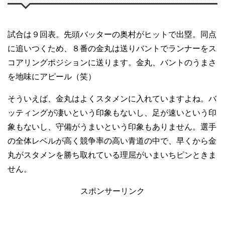
試合は９回表。先頭バッターの奥村がヒットで出塁。同点
に追いつくため、８番の金丸は送りバントでランナーをス
コアリングポジションに送ります。金丸、バントのうまさ
を地味にアピール（笑）
そういえば、金丸はよくスタメンに入れていますよね。バ
ッティングが凄いという印象もないし、足が速いという印
象もないし、守備がうまいという印象もありません。選手
の全体レベルが高く競争率の高い青道の中で、早くから金
丸がスタメンを勝ち取れている理屈がいまいちピンときま
せん。
スポンサーリンク