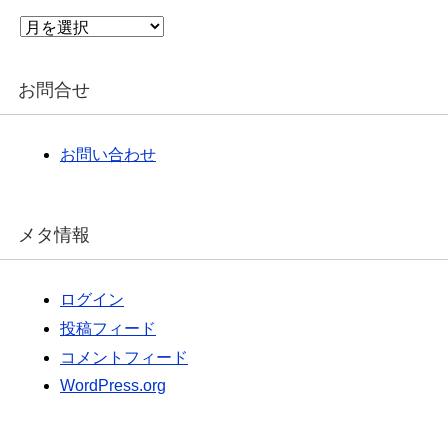
ア
ー
カ
イ
お問合せ
ブ
お問い合わせ
メタ情報
ログイン
投稿フィード
コメントフィード
WordPress.org