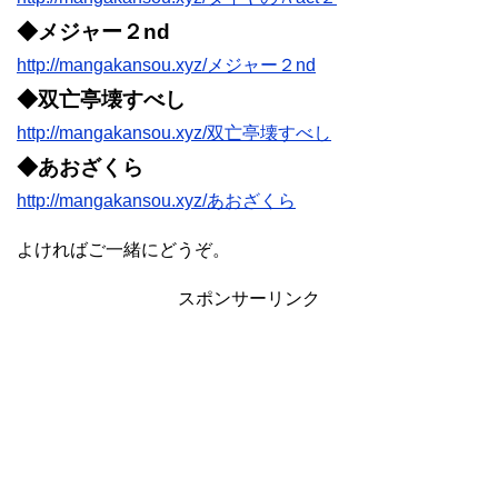
◆メジャー２nd
http://mangakansou.xyz/メジャー２nd
◆双亡亭壊すべし
http://mangakansou.xyz/双亡亭壊すべし
◆あおざくら
http://mangakansou.xyz/あおざくら
よければご一緒にどうぞ。
スポンサーリンク