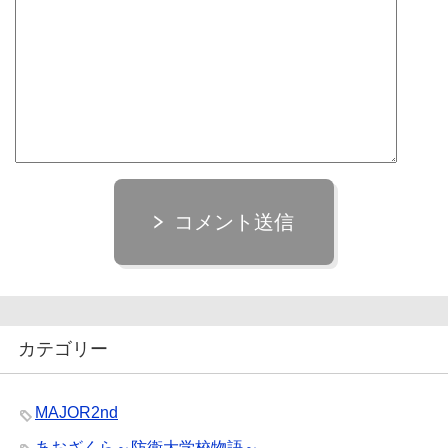
コメント送信
カテゴリー
MAJOR2nd
あおざくら～防衛大学校物語～