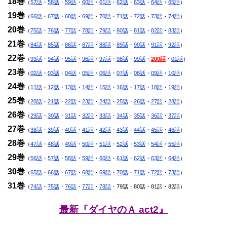
18巻
（
57話
・
58話
・
59話
・
60話
・
61話
・
62話
・
63話
・
64話
・
65話
）
19巻
（
66話
・
67話
・
68話
・
69話
・
70話
・
71話
・
72話
・
73話
・
74話
）
20巻
（
75話
・
76話
・
77話
・
78話
・
79話
・
80話
・
81話
・
82話
・
83話
）
21巻
（
84話
・
85話
・
86話
・
87話
・
88話
・
89話
・
90話
・
91話
・
92話
）
22巻
（
93話
・
94話
・
95話
・
96話
・
97話
・
98話
・
99話
・
200話
・
01話
）
23巻
（
02話
・
03話
・
04話
・
05話
・
06話
・
07話
・
08話
・
09話
・
10話
）
24巻
（
11話
・
12話
・
13話
・
14話
・
15話
・
16話
・
17話
・
18話
・
19話
）
25巻
（
20話
・
21話
・
22話
・
23話
・
24話
・
25話
・
26話
・
27話
・
28話
）
26巻
（
29話
・
30話
・
31話
・
32話
・
33話
・
34話
・
35話
・
36話
・
37話
）
27巻
（
38話
・
39話
・
40話
・
41話
・
42話
・
43話
・
44話
・
45話
・
46話
）
28巻
（
47話
・
48話
・
49話
・
50話
・
51話
・
52話
・
53話
・
54話
・
55話
）
29巻
（
56話
・
57話
・
58話
・
59話
・
60話
・
61話
・
62話
・
63話
・
64話
）
30巻
（
65話
・
66話
・
67話
・
68話
・
69話
・
70話
・
71話
・
72話
・
73話
）
31巻
（
74話
・
75話
・
76話
・
77話
・
78話
・79話・80話・81話・82話）
最新『ダイヤのＡ act2』