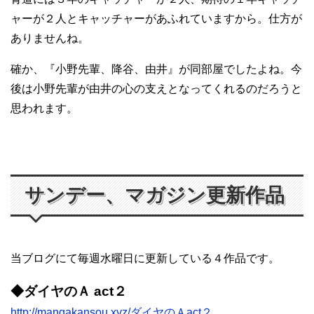
ャーが２人とキャッチャーがあふれていますから。仕方が
ありませんね。
確か、『小野先輩、降谷、由井』が同部屋でしたよね。今
後は小野先輩が由井の心の支えとなってくれるのだろうと
思われます。
サンデー、マガジン更新作品
当ブログにて毎週水曜日に更新している４作品です。
◆ダイヤのＡ act２
http://mangakansou.xyz/ダイヤのＡact２