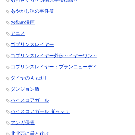
あやかし課の事件簿
お勧め漫画
アニメ
ゴブリンスレイヤー
ゴブリンスレイヤー外伝～イヤーワン～
ゴブリンスレイヤー：ブランニューデイ
ダイヤのＡ actⅡ
ダンジョン飯
ハイスコアガール
ハイスコアガール ダッシュ
マンガ保管
北北西に曇と往け