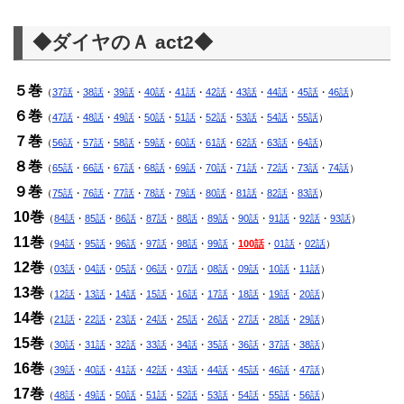
◆ダイヤのＡ act2◆
５巻
（
37話
・
38話
・
39話
・
40話
・
41話
・
42話
・
43話
・
44話
・
45話
・
46話
）
６巻
（
47話
・
48話
・
49話
・
50話
・
51話
・
52話
・
53話
・
54話
・
55話
）
７巻
（
56話
・
57話
・
58話
・
59話
・
60話
・
61話
・
62話
・
63話
・
64話
）
８巻
（
65話
・
66話
・
67話
・
68話
・
69話
・
70話
・
71話
・
72話
・
73話
・
74話
）
９巻
（
75話
・
76話
・
77話
・
78話
・
79話
・
80話
・
81話
・
82話
・
83話
）
10巻
（
84話
・
85話
・
86話
・
87話
・
88話
・
89話
・
90話
・
91話
・
92話
・
93話
）
11巻
（
94話
・
95話
・
96話
・
97話
・
98話
・
99話
・
100話
・
01話
・
02話
）
12巻
（
03話
・
04話
・
05話
・
06話
・
07話
・
08話
・
09話
・
10話
・
11話
）
13巻
（
12話
・
13話
・
14話
・
15話
・
16話
・
17話
・
18話
・
19話
・
20話
）
14巻
（
21話
・
22話
・
23話
・
24話
・
25話
・
26話
・
27話
・
28話
・
29話
）
15巻
（
30話
・
31話
・
32話
・
33話
・
34話
・
35話
・
36話
・
37話
・
38話
）
16巻
（
39話
・
40話
・
41話
・
42話
・
43話
・
44話
・
45話
・
46話
・
47話
）
17巻
（
48話
・
49話
・
50話
・
51話
・
52話
・
53話
・
54話
・
55話
・
56話
）