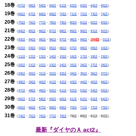
18巻
（
57話
・
58話
・
59話
・
60話
・
61話
・
62話
・
63話
・
64話
・
65話
）
19巻
（
66話
・
67話
・
68話
・
69話
・
70話
・
71話
・
72話
・
73話
・
74話
）
20巻
（
75話
・
76話
・
77話
・
78話
・
79話
・
80話
・
81話
・
82話
・
83話
）
21巻
（
84話
・
85話
・
86話
・
87話
・
88話
・
89話
・
90話
・
91話
・
92話
）
22巻
（
93話
・
94話
・
95話
・
96話
・
97話
・
98話
・
99話
・
200話
・
01話
）
23巻
（
02話
・
03話
・
04話
・
05話
・
06話
・
07話
・
08話
・
09話
・
10話
）
24巻
（
11話
・
12話
・
13話
・
14話
・
15話
・
16話
・
17話
・
18話
・
19話
）
25巻
（
20話
・
21話
・
22話
・
23話
・
24話
・
25話
・
26話
・
27話
・
28話
）
26巻
（
29話
・
30話
・
31話
・
32話
・
33話
・
34話
・
35話
・
36話
・
37話
）
27巻
（
38話
・
39話
・
40話
・
41話
・
42話
・
43話
・
44話
・
45話
・
46話
）
28巻
（
47話
・
48話
・
49話
・
50話
・
51話
・
52話
・
53話
・
54話
・
55話
）
29巻
（
56話
・
57話
・
58話
・
59話
・
60話
・
61話
・
62話
・
63話
・
64話
）
30巻
（
65話
・
66話
・
67話
・
68話
・
69話
・
70話
・
71話
・
72話
・
73話
）
31巻
（
74話
・
75話
・
76話
・
77話
・
78話
・79話・80話・81話・82話）
最新『ダイヤのＡ act2』