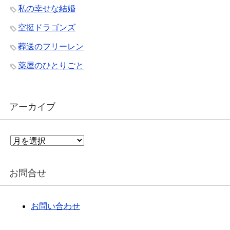
私の幸せな結婚
空挺ドラゴンズ
葬送のフリーレン
薬屋のひとりごと
アーカイブ
ア
ー
カ
イ
お問合せ
ブ
お問い合わせ