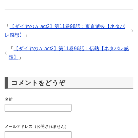
「
【ダイヤのＡ act2】第11巻98話：東京選抜【ネタバ
レ感想】
」
「
【ダイヤのＡ act2】第11巻96話：伝熱【ネタバレ感
想】
」
コメントをどうぞ
名前
メールアドレス（公開されません）