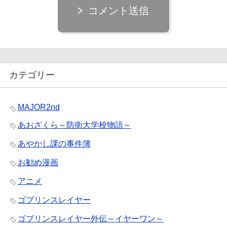
コメント送信
カテゴリー
MAJOR2nd
あおざくら～防衛大学校物語～
あやかし課の事件簿
お勧め漫画
アニメ
ゴブリンスレイヤー
ゴブリンスレイヤー外伝～イヤーワン～