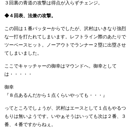
３回裏の青道の攻撃は得点が入らずチェンジ。
◆４回表、法兼の攻撃。
この回は１番バッターからでしたが、沢村はいきなり強烈
な一打を打たれてしまいます。レフトライン際のあたりで
ツーベースヒット。ノーアウトでランナー２塁に出塁させ
てしまいました。
ここでキャッチャーの御幸はマウンドへ。御幸として
は・・・・・
御幸
『８点あるんだから１点くらいやっても・・・』
ってところでしょうが、沢村はエースとして１点もやるつ
もりは無いようです。いやぁそうはいっても次は２番、３
番、４番ですからねぇ。