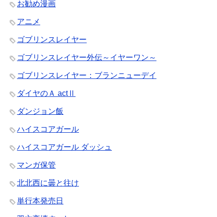
お勧め漫画
アニメ
ゴブリンスレイヤー
ゴブリンスレイヤー外伝～イヤーワン～
ゴブリンスレイヤー：ブランニューデイ
ダイヤのＡ actⅡ
ダンジョン飯
ハイスコアガール
ハイスコアガール ダッシュ
マンガ保管
北北西に曇と往け
単行本発売日