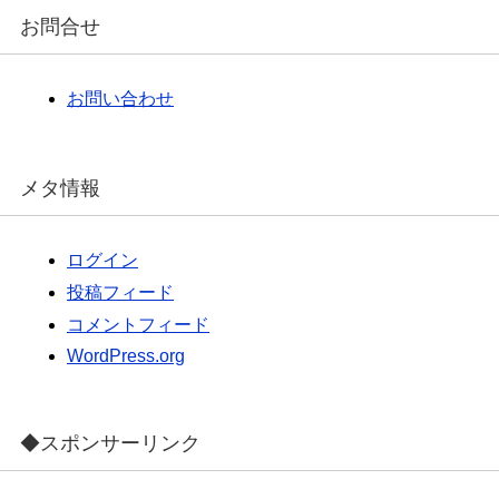
カ
イ
お問合せ
ブ
お問い合わせ
メタ情報
ログイン
投稿フィード
コメントフィード
WordPress.org
◆スポンサーリンク