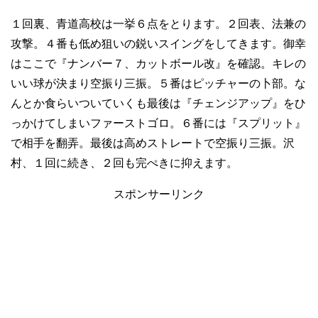
１回裏、青道高校は一挙６点をとります。２回表、法兼の
攻撃。４番も低め狙いの鋭いスイングをしてきます。御幸
はここで『ナンバー７、カットボール改』を確認。キレの
いい球が決まり空振り三振。５番はピッチャーの卜部。な
んとか食らいついていくも最後は『チェンジアップ』をひ
っかけてしまいファーストゴロ。６番には『スプリット』
で相手を翻弄。最後は高めストレートで空振り三振。沢
村、１回に続き、２回も完ぺきに抑えます。
スポンサーリンク