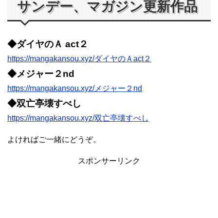
サンデー、マガジン更新作品
◆ダイヤのＡ act２
https://mangakansou.xyz/ダイヤのＡact２
◆メジャー２nd
https://mangakansou.xyz/メジャー２nd
◆双亡亭壊すべし
https://mangakansou.xyz/双亡亭壊すべし
よければご一緒にどうぞ。
スポンサーリンク