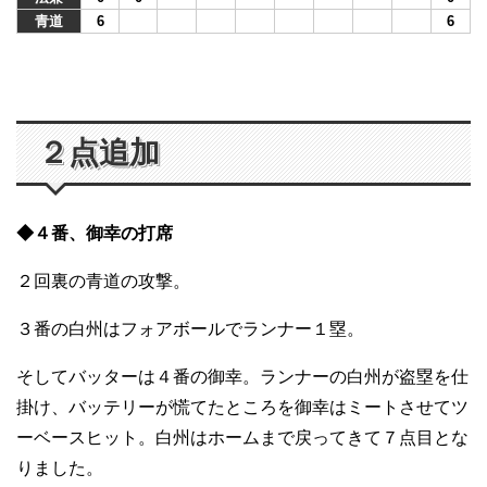
青道
6
6
２点追加
◆４番、御幸の打席
２回裏の青道の攻撃。
３番の白州はフォアボールでランナー１塁。
そしてバッターは４番の御幸。ランナーの白州が盗塁を仕
掛け、バッテリーが慌てたところを御幸はミートさせてツ
ーベースヒット。白州はホームまで戻ってきて７点目とな
りました。