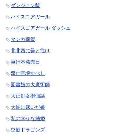
ダンジョン飯
ハイスコアガール
ハイスコアガール ダッシュ
マンガ保管
北北西に曇と往け
単行本発売日
双亡亭壊すべし
図書館の大魔術師
大正処女御伽話
大蛇に嫁いだ娘
私の幸せな結婚
空挺ドラゴンズ