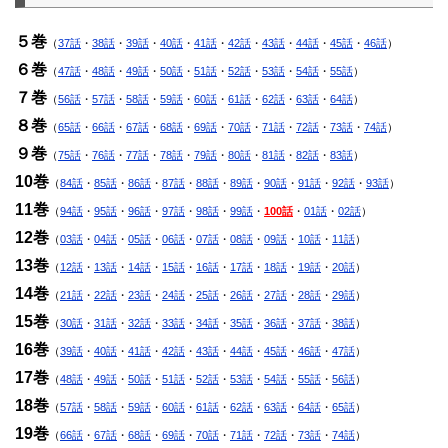
５巻
（
37話
・
38話
・
39話
・
40話
・
41話
・
42話
・
43話
・
44話
・
45話
・
46話
）
６巻
（
47話
・
48話
・
49話
・
50話
・
51話
・
52話
・
53話
・
54話
・
55話
）
７巻
（
56話
・
57話
・
58話
・
59話
・
60話
・
61話
・
62話
・
63話
・
64話
）
８巻
（
65話
・
66話
・
67話
・
68話
・
69話
・
70話
・
71話
・
72話
・
73話
・
74話
）
９巻
（
75話
・
76話
・
77話
・
78話
・
79話
・
80話
・
81話
・
82話
・
83話
）
10巻
（
84話
・
85話
・
86話
・
87話
・
88話
・
89話
・
90話
・
91話
・
92話
・
93話
）
11巻
（
94話
・
95話
・
96話
・
97話
・
98話
・
99話
・
100話
・
01話
・
02話
）
12巻
（
03話
・
04話
・
05話
・
06話
・
07話
・
08話
・
09話
・
10話
・
11話
）
13巻
（
12話
・
13話
・
14話
・
15話
・
16話
・
17話
・
18話
・
19話
・
20話
）
14巻
（
21話
・
22話
・
23話
・
24話
・
25話
・
26話
・
27話
・
28話
・
29話
）
15巻
（
30話
・
31話
・
32話
・
33話
・
34話
・
35話
・
36話
・
37話
・
38話
）
16巻
（
39話
・
40話
・
41話
・
42話
・
43話
・
44話
・
45話
・
46話
・
47話
）
17巻
（
48話
・
49話
・
50話
・
51話
・
52話
・
53話
・
54話
・
55話
・
56話
）
18巻
（
57話
・
58話
・
59話
・
60話
・
61話
・
62話
・
63話
・
64話
・
65話
）
19巻
（
66話
・
67話
・
68話
・
69話
・
70話
・
71話
・
72話
・
73話
・
74話
）