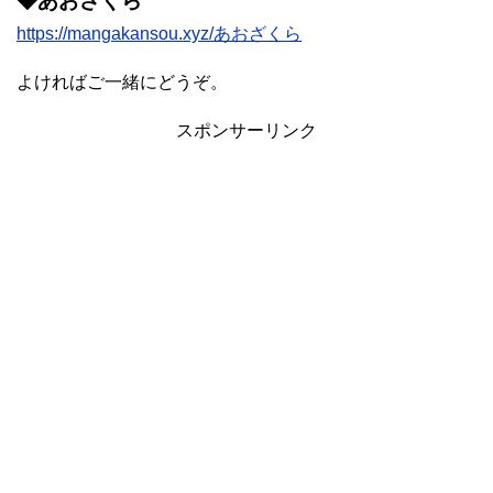
◆あおざくら
https://mangakansou.xyz/あおざくら
よければご一緒にどうぞ。
スポンサーリンク