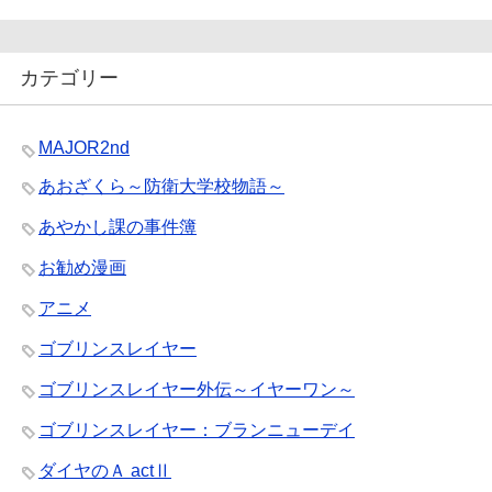
カテゴリー
MAJOR2nd
あおざくら～防衛大学校物語～
あやかし課の事件簿
お勧め漫画
アニメ
ゴブリンスレイヤー
ゴブリンスレイヤー外伝～イヤーワン～
ゴブリンスレイヤー：ブランニューデイ
ダイヤのＡ actⅡ