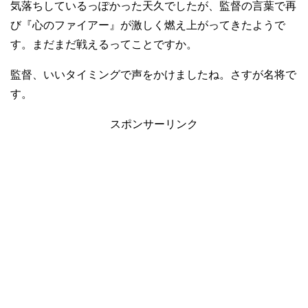
気落ちしているっぽかった天久でしたが、監督の言葉で再
び『心のファイアー』が激しく燃え上がってきたようで
す。まだまだ戦えるってことですか。
監督、いいタイミングで声をかけましたね。さすが名将で
す。
スポンサーリンク