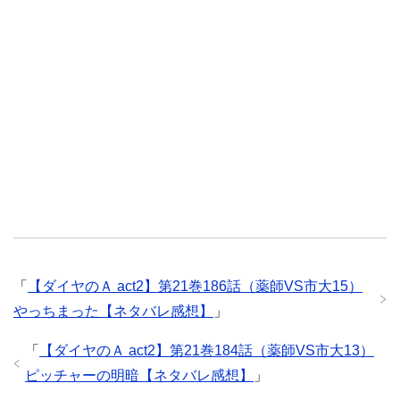
「
【ダイヤのＡ act2】第21巻186話（薬師VS市大15）
やっちまった【ネタバレ感想】
」
「
【ダイヤのＡ act2】第21巻184話（薬師VS市大13）
ピッチャーの明暗【ネタバレ感想】
」