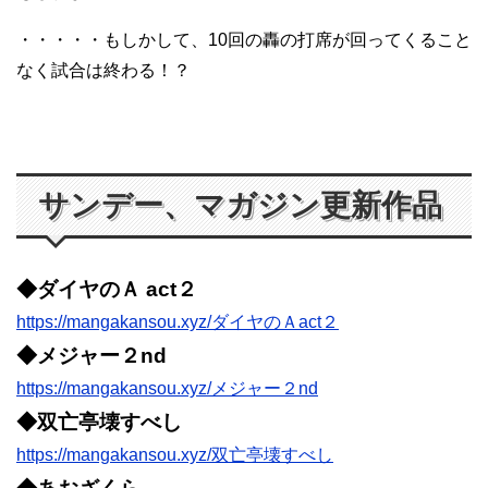
・・・・・もしかして、10回の轟の打席が回ってくること
なく試合は終わる！？
サンデー、マガジン更新作品
◆ダイヤのＡ act２
https://mangakansou.xyz/ダイヤのＡact２
◆メジャー２nd
https://mangakansou.xyz/メジャー２nd
◆双亡亭壊すべし
https://mangakansou.xyz/双亡亭壊すべし