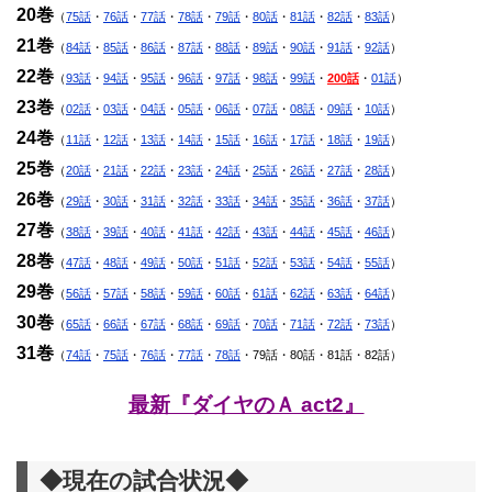
20巻
（
75話
・
76話
・
77話
・
78話
・
79話
・
80話
・
81話
・
82話
・
83話
）
21巻
（
84話
・
85話
・
86話
・
87話
・
88話
・
89話
・
90話
・
91話
・
92話
）
22巻
（
93話
・
94話
・
95話
・
96話
・
97話
・
98話
・
99話
・
200話
・
01話
）
23巻
（
02話
・
03話
・
04話
・
05話
・
06話
・
07話
・
08話
・
09話
・
10話
）
24巻
（
11話
・
12話
・
13話
・
14話
・
15話
・
16話
・
17話
・
18話
・
19話
）
25巻
（
20話
・
21話
・
22話
・
23話
・
24話
・
25話
・
26話
・
27話
・
28話
）
26巻
（
29話
・
30話
・
31話
・
32話
・
33話
・
34話
・
35話
・
36話
・
37話
）
27巻
（
38話
・
39話
・
40話
・
41話
・
42話
・
43話
・
44話
・
45話
・
46話
）
28巻
（
47話
・
48話
・
49話
・
50話
・
51話
・
52話
・
53話
・
54話
・
55話
）
29巻
（
56話
・
57話
・
58話
・
59話
・
60話
・
61話
・
62話
・
63話
・
64話
）
30巻
（
65話
・
66話
・
67話
・
68話
・
69話
・
70話
・
71話
・
72話
・
73話
）
31巻
（
74話
・
75話
・
76話
・
77話
・
78話
・79話・80話・81話・82話）
最新『ダイヤのＡ act2』
◆現在の試合状況◆