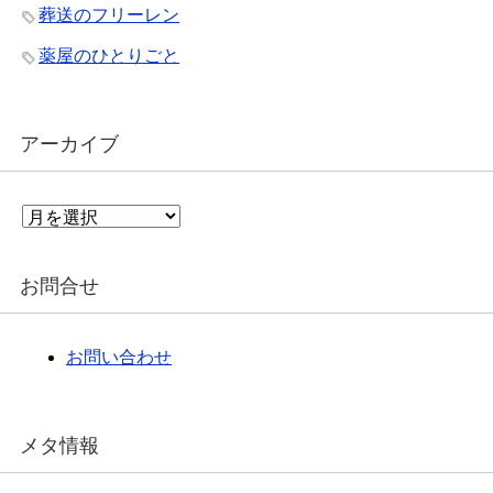
葬送のフリーレン
薬屋のひとりごと
アーカイブ
ア
ー
カ
イ
お問合せ
ブ
お問い合わせ
メタ情報