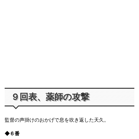
９回表、薬師の攻撃
監督の声掛けのおかげで息を吹き返した天久。
◆６番