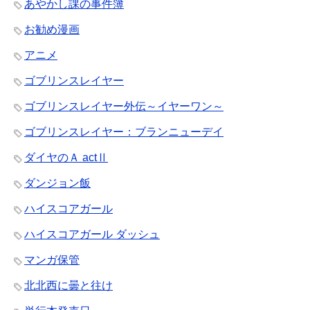
あやかし課の事件簿
お勧め漫画
アニメ
ゴブリンスレイヤー
ゴブリンスレイヤー外伝～イヤーワン～
ゴブリンスレイヤー：ブランニューデイ
ダイヤのＡ actⅡ
ダンジョン飯
ハイスコアガール
ハイスコアガール ダッシュ
マンガ保管
北北西に曇と往け