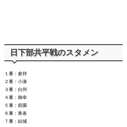
日下部共平戦のスタメン
１番：倉持
２番：小湊
３番：白州
４番：御幸
５番：前園
６番：東条
７番：結城