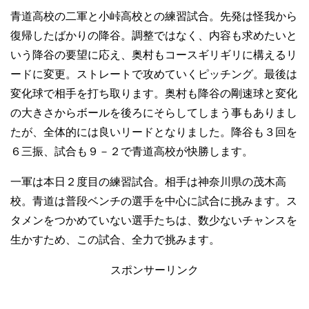
青道高校の二軍と小峠高校との練習試合。先発は怪我から
復帰したばかりの降谷。調整ではなく、内容も求めたいと
いう降谷の要望に応え、奥村もコースギリギリに構えるリ
ードに変更。ストレートで攻めていくピッチング。最後は
変化球で相手を打ち取ります。奥村も降谷の剛速球と変化
の大きさからボールを後ろにそらしてしまう事もありまし
たが、全体的には良いリードとなりました。降谷も３回を
６三振、試合も９－２で青道高校が快勝します。
一軍は本日２度目の練習試合。相手は神奈川県の茂木高
校。青道は普段ベンチの選手を中心に試合に挑みます。ス
タメンをつかめていない選手たちは、数少ないチャンスを
生かすため、この試合、全力で挑みます。
スポンサーリンク