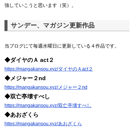
強していこうと思います（笑）。
サンデー、マガジン更新作品
当ブログにて毎週水曜日に更新している４作品です。
◆ダイヤのＡ act２
https://mangakansou.xyz/ダイヤのＡact２
◆メジャー２nd
https://mangakansou.xyz/メジャー２nd
◆双亡亭壊すべし
https://mangakansou.xyz/双亡亭壊すべし
◆あおざくら
https://mangakansou.xyz/あおざくら