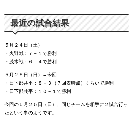
最近の試合結果
５月２４日（土）
・火野戦：７－１で勝利
・茂木戦：６－４で勝利
５月２５日（日）←今回
・日下部共平：８－３（７回表時点）くらいで勝利
・日下部共平：１０－１で勝利
今回の５月２５日（日）、同じチームを相手に２試合行っ
たという事のようです。