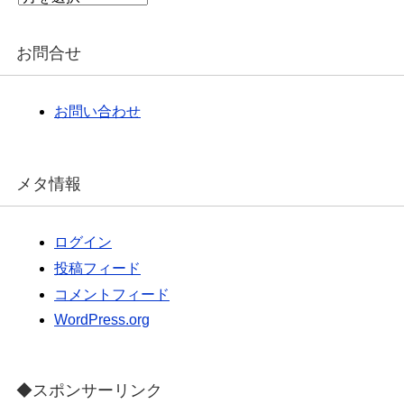
ー
カ
イ
お問合せ
ブ
お問い合わせ
メタ情報
ログイン
投稿フィード
コメントフィード
WordPress.org
◆スポンサーリンク