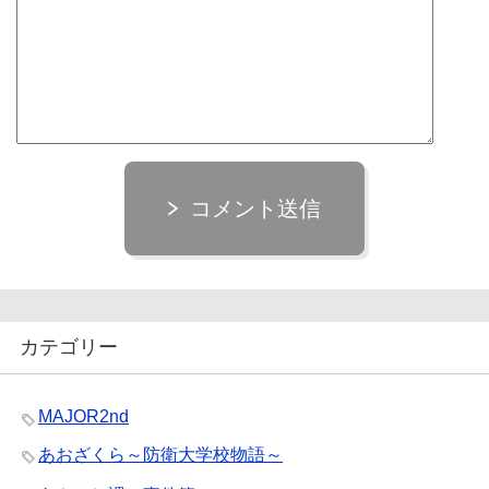
コメント送信
カテゴリー
MAJOR2nd
あおざくら～防衛大学校物語～