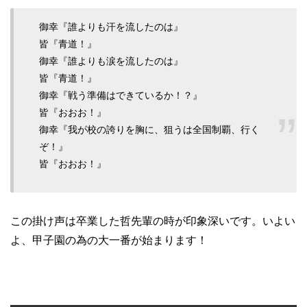
御幸『誰よりも汗を流したのは』
皆『青道！』
御幸『誰よりも涙を流したのは』
皆『青道！』
御幸『戦う準備はできているか！？』
皆『おおお！』
御幸『我が校の誇りを胸に、狙うは全国制覇、行く
ぞ！』
皆『おおお！』
この掛け声は卒業した哲先輩の時が印象深いです。いよい
よ、甲子園の為の大一番が始まります！