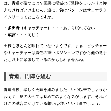
は、青道が勝つには９回裏に稲城の打撃陣をしっかりと抑
えなければいけません。逆に、負けパターンはサヨナラタ
イムリーってところですか。
・多田野（キャッチャー）
・・・あまり眠れてない
・成宮
・・・同じく
王様もほとんど眠れていないようです。まぁ、ピッチャー
やキャッチャーは責任の重いポジションですから他の選手
たち以上に緊張しているのかもしれませんね。
青道、円陣を組む
青道高校、珍しく円陣を組みました。いつ以来でしょうか
ねぇ？ 夏の大会では初めてのような気がします。それだ
けこの試合にかけている想いは強いという事でしょう。