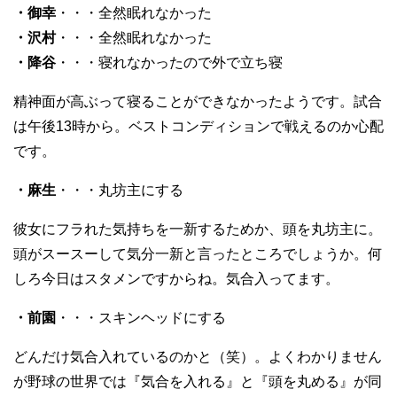
・御幸
・・・全然眠れなかった
・沢村
・・・全然眠れなかった
・降谷
・・・寝れなかったので外で立ち寝
精神面が高ぶって寝ることができなかったようです。試合
は午後13時から。ベストコンディションで戦えるのか心配
です。
・麻生
・・・丸坊主にする
彼女にフラれた気持ちを一新するためか、頭を丸坊主に。
頭がスースーして気分一新と言ったところでしょうか。何
しろ今日はスタメンですからね。気合入ってます。
・前園
・・・スキンヘッドにする
どんだけ気合入れているのかと（笑）。よくわかりません
が野球の世界では『気合を入れる』と『頭を丸める』が同