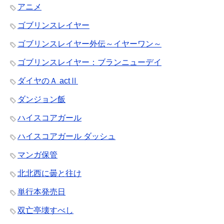
アニメ
ゴブリンスレイヤー
ゴブリンスレイヤー外伝～イヤーワン～
ゴブリンスレイヤー：ブランニューデイ
ダイヤのＡ actⅡ
ダンジョン飯
ハイスコアガール
ハイスコアガール ダッシュ
マンガ保管
北北西に曇と往け
単行本発売日
双亡亭壊すべし