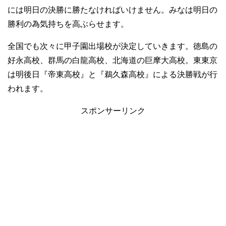
には明日の決勝に勝たなければいけません。みなは明日の
勝利の為気持ちを高ぶらせます。
全国でも次々に甲子園出場校が決定していきます。徳島の
好永高校、群馬の白龍高校、北海道の巨摩大高校。東東京
は明後日『帝東高校』と『鵜久森高校』による決勝戦が行
われます。
スポンサーリンク