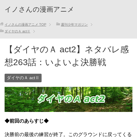
イノさんの漫画アニメ
イノさんの漫画アニメ
TOP
週刊少年マガジン
ダイヤのＡ actⅡ
【ダイヤのＡ act2】ネタバレ感
想263話：いよいよ決勝戦
ダイヤのＡ actⅡ
◆前回のあらすじ◆
決勝前の最後の練習が終了。このグラウンドに戻ってくる