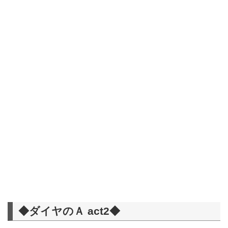
◆ダイヤのＡ act2◆