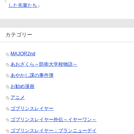
した先輩たち
」
カテゴリー
MAJOR2nd
あおざくら～防衛大学校物語～
あやかし課の事件簿
お勧め漫画
アニメ
ゴブリンスレイヤー
ゴブリンスレイヤー外伝～イヤーワン～
ゴブリンスレイヤー：ブランニューデイ