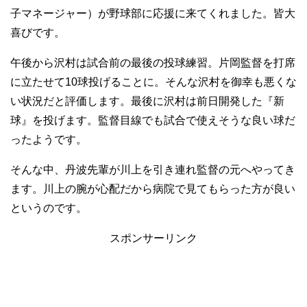
子マネージャー）が野球部に応援に来てくれました。皆大
喜びです。
午後から沢村は試合前の最後の投球練習。片岡監督を打席
に立たせて10球投げることに。そんな沢村を御幸も悪くな
い状況だと評価します。最後に沢村は前日開発した『新
球』を投げます。監督目線でも試合で使えそうな良い球だ
ったようです。
そんな中、丹波先輩が川上を引き連れ監督の元へやってき
ます。川上の腕が心配だから病院で見てもらった方が良い
というのです。
スポンサーリンク