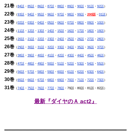
21巻
（
84話
・
85話
・
86話
・
87話
・
88話
・
89話
・
90話
・
91話
・
92話
）
22巻
（
93話
・
94話
・
95話
・
96話
・
97話
・
98話
・
99話
・
200話
・
01話
）
23巻
（
02話
・
03話
・
04話
・
05話
・
06話
・
07話
・
08話
・
09話
・
10話
）
24巻
（
11話
・
12話
・
13話
・
14話
・
15話
・
16話
・
17話
・
18話
・
19話
）
25巻
（
20話
・
21話
・
22話
・
23話
・
24話
・
25話
・
26話
・
27話
・
28話
）
26巻
（
29話
・
30話
・
31話
・
32話
・
33話
・
34話
・
35話
・
36話
・
37話
）
27巻
（
38話
・
39話
・
40話
・
41話
・
42話
・
43話
・
44話
・
45話
・
46話
）
28巻
（
47話
・
48話
・
49話
・
50話
・
51話
・
52話
・
53話
・
54話
・
55話
）
29巻
（
56話
・
57話
・
58話
・
59話
・
60話
・
61話
・
62話
・
63話
・
64話
）
30巻
（
65話
・
66話
・
67話
・
68話
・
69話
・
70話
・
71話
・
72話
・
73話
）
31巻
（
74話
・
75話
・
76話
・
77話
・
78話
・79話・80話・81話・82話）
最新『ダイヤのＡ act2』