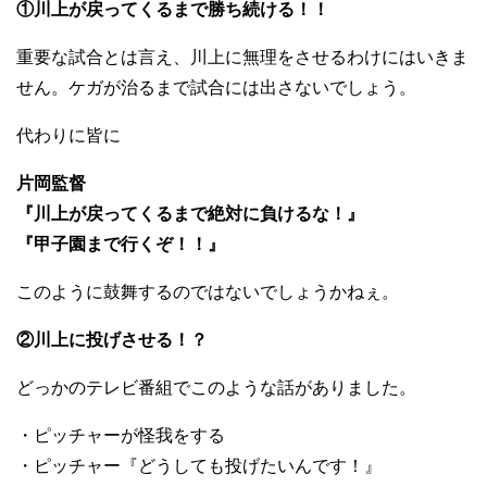
①川上が戻ってくるまで勝ち続ける！！
重要な試合とは言え、川上に無理をさせるわけにはいきま
せん。ケガが治るまで試合には出さないでしょう。
代わりに皆に
片岡監督
『川上が戻ってくるまで絶対に負けるな！』
『甲子園まで行くぞ！！』
このように鼓舞するのではないでしょうかねぇ。
②川上に投げさせる！？
どっかのテレビ番組でこのような話がありました。
・ピッチャーが怪我をする
・ピッチャー『どうしても投げたいんです！』