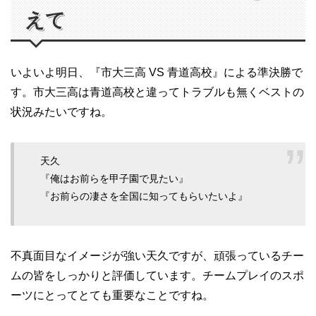
えて
いよいよ明日、『市大三高 VS 青道高校』による準決勝で
す。市大三高は青道高校と違ってトラブルも無くベストの
状況みたいですね。
天久
『俺はお前らを甲子園で見たい』
『お前らの凄さを全国に知ってもらいたいよ』
不真面目なイメージが強い天久ですが、頑張っているチー
ムの皆をしっかりと評価しています。チームプレイのスポ
ーツにとってとても重要なことですね。