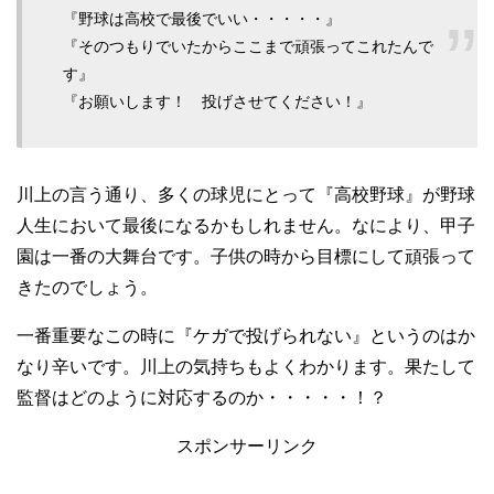
『野球は高校で最後でいい・・・・・』
『そのつもりでいたからここまで頑張ってこれたんで
す』
『お願いします！ 投げさせてください！』
川上の言う通り、多くの球児にとって『高校野球』が野球
人生において最後になるかもしれません。なにより、甲子
園は一番の大舞台です。子供の時から目標にして頑張って
きたのでしょう。
一番重要なこの時に『ケガで投げられない』というのはか
なり辛いです。川上の気持ちもよくわかります。果たして
監督はどのように対応するのか・・・・・！？
スポンサーリンク