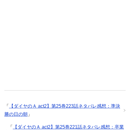
「
【ダイヤのＡ act2】第25巻223話ネタバレ感想：準決
勝の日の朝
」
「
【ダイヤのＡ act2】第25巻221話ネタバレ感想：卒業