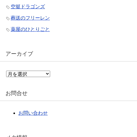
空挺ドラゴンズ
葬送のフリーレン
薬屋のひとりごと
アーカイブ
ア
ー
カ
イ
お問合せ
ブ
お問い合わせ