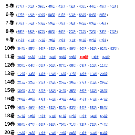
５巻
（
37話
・
38話
・
39話
・
40話
・
41話
・
42話
・
43話
・
44話
・
45話
・
46話
）
６巻
（
47話
・
48話
・
49話
・
50話
・
51話
・
52話
・
53話
・
54話
・
55話
）
７巻
（
56話
・
57話
・
58話
・
59話
・
60話
・
61話
・
62話
・
63話
・
64話
）
８巻
（
65話
・
66話
・
67話
・
68話
・
69話
・
70話
・
71話
・
72話
・
73話
・
74話
）
９巻
（
75話
・
76話
・
77話
・
78話
・
79話
・
80話
・
81話
・
82話
・
83話
）
10巻
（
84話
・
85話
・
86話
・
87話
・
88話
・
89話
・
90話
・
91話
・
92話
・
93話
）
11巻
（
94話
・
95話
・
96話
・
97話
・
98話
・
99話
・
100話
・
01話
・
02話
）
12巻
（
03話
・
04話
・
05話
・
06話
・
07話
・
08話
・
09話
・
10話
・
11話
）
13巻
（
12話
・
13話
・
14話
・
15話
・
16話
・
17話
・
18話
・
19話
・
20話
）
14巻
（
21話
・
22話
・
23話
・
24話
・
25話
・
26話
・
27話
・
28話
・
29話
）
15巻
（
30話
・
31話
・
32話
・
33話
・
34話
・
35話
・
36話
・
37話
・
38話
）
16巻
（
39話
・
40話
・
41話
・
42話
・
43話
・
44話
・
45話
・
46話
・
47話
）
17巻
（
48話
・
49話
・
50話
・
51話
・
52話
・
53話
・
54話
・
55話
・
56話
）
18巻
（
57話
・
58話
・
59話
・
60話
・
61話
・
62話
・
63話
・
64話
・
65話
）
19巻
（
66話
・
67話
・
68話
・
69話
・
70話
・
71話
・
72話
・
73話
・
74話
）
20巻
（
75話
・
76話
・
77話
・
78話
・
79話
・
80話
・
81話
・
82話
・
83話
）