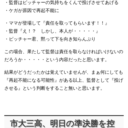
・監督はピッチャーの気持ちをくんで投げさせてあげる
・ケガが原因で再起不能に
・ママが登場して『責任を取ってもらいます！！』
・監督『え！？ しかし、本人が・・・・・』
・ピッチャー君、黙って下を向き知らんぷり
この場合、果たして監督は責任を取らなければいけないの
だろうか・・・・・という内容だったと思います。
結果がどうだったかは覚えていませんが、まぁ何にしても
『再起不能になる可能性』がある以上、監督として『投げ
させる』という判断をすること無いと思います。
市大三高、明日の準決勝を控