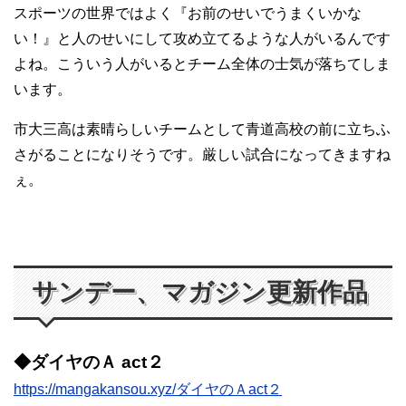
スポーツの世界ではよく『お前のせいでうまくいかな
い！』と人のせいにして攻め立てるような人がいるんです
よね。こういう人がいるとチーム全体の士気が落ちてしま
います。
市大三高は素晴らしいチームとして青道高校の前に立ちふ
さがることになりそうです。厳しい試合になってきますね
ぇ。
サンデー、マガジン更新作品
◆ダイヤのＡ act２
https://mangakansou.xyz/ダイヤのＡact２