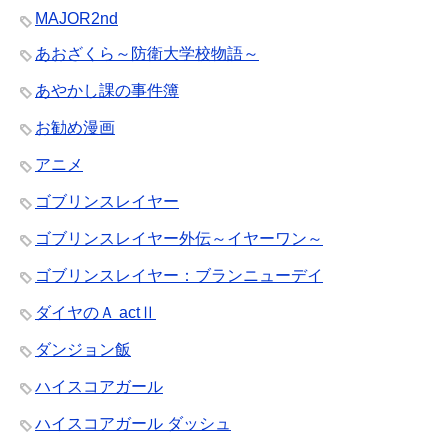
MAJOR2nd
あおざくら～防衛大学校物語～
あやかし課の事件簿
お勧め漫画
アニメ
ゴブリンスレイヤー
ゴブリンスレイヤー外伝～イヤーワン～
ゴブリンスレイヤー：ブランニューデイ
ダイヤのＡ actⅡ
ダンジョン飯
ハイスコアガール
ハイスコアガール ダッシュ