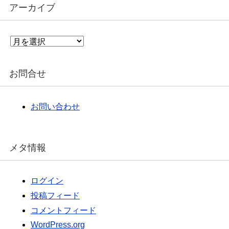
アーカイブ
ア
ー
カ
イ
お問合せ
ブ
お問い合わせ
メタ情報
ログイン
投稿フィード
コメントフィード
WordPress.org