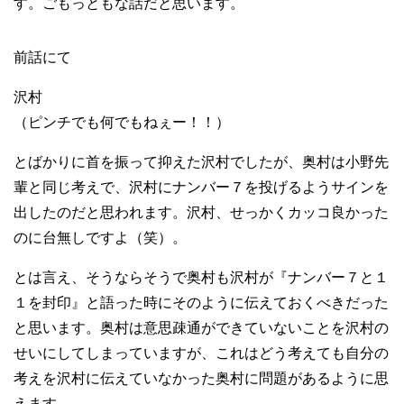
す。ごもっともな話だと思います。
前話にて
沢村
（ピンチでも何でもねぇー！！）
とばかりに首を振って抑えた沢村でしたが、奥村は小野先
輩と同じ考えで、沢村にナンバー７を投げるようサインを
出したのだと思われます。沢村、せっかくカッコ良かった
のに台無しですよ（笑）。
とは言え、そうならそうで奥村も沢村が『ナンバー７と１
１を封印』と語った時にそのように伝えておくべきだった
と思います。奥村は意思疎通ができていないことを沢村の
せいにしてしまっていますが、これはどう考えても自分の
考えを沢村に伝えていなかった奥村に問題があるように思
えます。