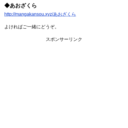
◆あおざくら
http://mangakansou.xyz/あおざくら
よければご一緒にどうぞ。
スポンサーリンク