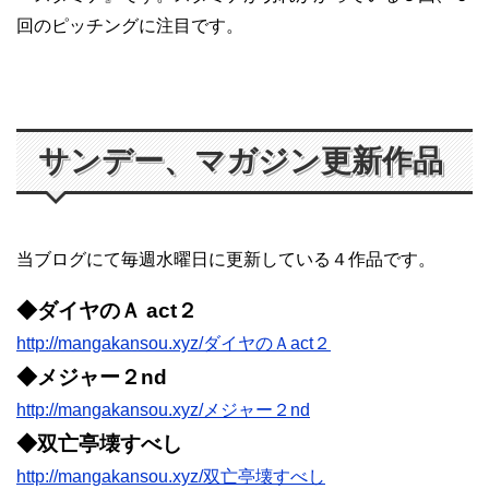
回のピッチングに注目です。
サンデー、マガジン更新作品
当ブログにて毎週水曜日に更新している４作品です。
◆ダイヤのＡ act２
http://mangakansou.xyz/ダイヤのＡact２
◆メジャー２nd
http://mangakansou.xyz/メジャー２nd
◆双亡亭壊すべし
http://mangakansou.xyz/双亡亭壊すべし