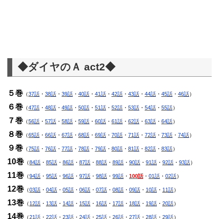
◆ダイヤのＡ act2◆
５巻
（
37話
・
38話
・
39話
・
40話
・
41話
・
42話
・
43話
・
44話
・
45話
・
46話
）
６巻
（
47話
・
48話
・
49話
・
50話
・
51話
・
52話
・
53話
・
54話
・
55話
）
７巻
（
56話
・
57話
・
58話
・
59話
・
60話
・
61話
・
62話
・
63話
・
64話
）
８巻
（
65話
・
66話
・
67話
・
68話
・
69話
・
70話
・
71話
・
72話
・
73話
・
74話
）
９巻
（
75話
・
76話
・
77話
・
78話
・
79話
・
80話
・
81話
・
82話
・
83話
）
10巻
（
84話
・
85話
・
86話
・
87話
・
88話
・
89話
・
90話
・
91話
・
92話
・
93話
）
11巻
（
94話
・
95話
・
96話
・
97話
・
98話
・
99話
・
100話
・
01話
・
02話
）
12巻
（
03話
・
04話
・
05話
・
06話
・
07話
・
08話
・
09話
・
10話
・
11話
）
13巻
（
12話
・
13話
・
14話
・
15話
・
16話
・
17話
・
18話
・
19話
・
20話
）
14巻
（
21話
・
22話
・
23話
・
24話
・
25話
・
26話
・
27話
・
28話
・
29話
）