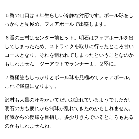
５番の山口は３年生らしい冷静な対応です。ボール球をし
っかりと見極め、フォアボールで出塁します。
６番の三村はセンター前ヒット。明石はフォアボールを出
してしまったため、ストライクを取りに行ったところ甘い
コースとなり、それを狙われてしまったということなのか
もしれません。ツーアウトでランナー１、２塁に。
７番樋笠もしっかりとボール球を見極めてフォアボール。
これで満塁になります。
沢村も大量の汗をかいてだいぶ疲れているようでしたが、
明石の方も疲れから制球が乱れてきたのかもしれません。
怪我からの復帰を目指し、多少りきんでいるところもある
のかもしれませんね。