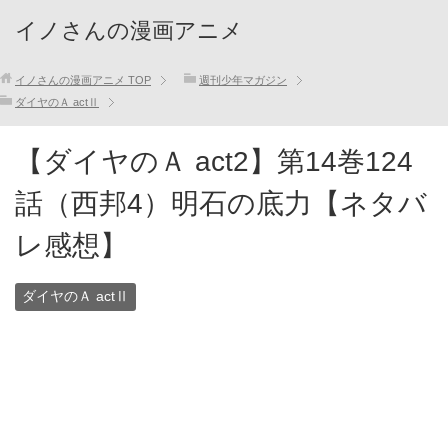
イノさんの漫画アニメ
イノさんの漫画アニメ
TOP
週刊少年マガジン
ダイヤのＡ actⅡ
【ダイヤのＡ act2】第14巻124
話（西邦4）明石の底力【ネタバ
レ感想】
ダイヤのＡ actⅡ