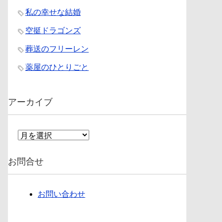
私の幸せな結婚
空挺ドラゴンズ
葬送のフリーレン
薬屋のひとりごと
アーカイブ
ア
ー
カ
お問合せ
イ
ブ
お問い合わせ