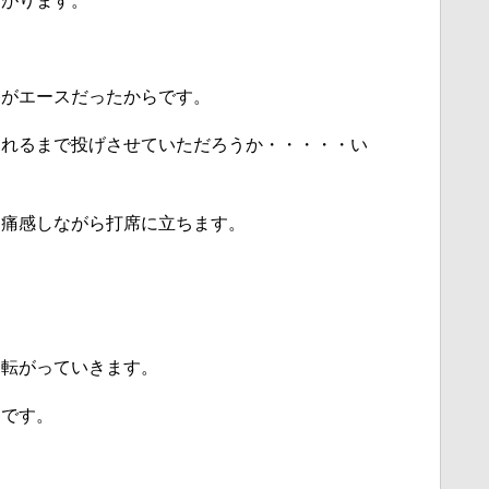
しがります。
谷がエースだったからです。
られるまで投げさせていただろうか・・・・・い
を痛感しながら打席に立ちます。
を転がっていきます。
トです。