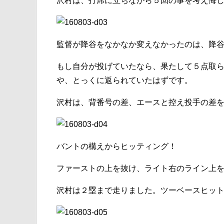
沢村は、打席に立ちながら５回の事を考え悔
監督が降谷をなかなか変えなかったのは、降
もし自分が投げていたなら、果たして５点取
や、とっくに返られていたはずです。
沢村は、背番号の差、エースと控え投手の差
バントの構えからヒッティング！
ファーストの上を抜け、ライト右のライン上
沢村は２塁まで走りました。ツーベースヒッ