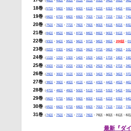
（
48話
・
49話
・
50話
・
51話
・
52話
・
53話
・
54話
・
55話
・
56
18巻
（
57話
・
58話
・
59話
・
60話
・
61話
・
62話
・
63話
・
64話
・
65
19巻
（
66話
・
67話
・
68話
・
69話
・
70話
・
71話
・
72話
・
73話
・
74
20巻
（
75話
・
76話
・
77話
・
78話
・
79話
・
80話
・
81話
・
82話
・
83
21巻
（
84話
・
85話
・
86話
・
87話
・
88話
・
89話
・
90話
・
91話
・
92
22巻
（
93話
・
94話
・
95話
・
96話
・
97話
・
98話
・
99話
・
200話
・
0
23巻
（
02話
・
03話
・
04話
・
05話
・
06話
・
07話
・
08話
・
09話
・
10
24巻
（
11話
・
12話
・
13話
・
14話
・
15話
・
16話
・
17話
・
18話
・
19
25巻
（
20話
・
21話
・
22話
・
23話
・
24話
・
25話
・
26話
・
27話
・
28
26巻
（
29話
・
30話
・
31話
・
32話
・
33話
・
34話
・
35話
・
36話
・
37
27巻
（
38話
・
39話
・
40話
・
41話
・
42話
・
43話
・
44話
・
45話
・
46
28巻
（
47話
・
48話
・
49話
・
50話
・
51話
・
52話
・
53話
・
54話
・
55
29巻
（
56話
・
57話
・
58話
・
59話
・
60話
・
61話
・
62話
・
63話
・
64
30巻
（
65話
・
66話
・
67話
・
68話
・
69話
・
70話
・
71話
・
72話
・
73
31巻
（
74話
・
75話
・
76話
・
77話
・
78話
・79話・80話・81話・82
最新『ダイヤ