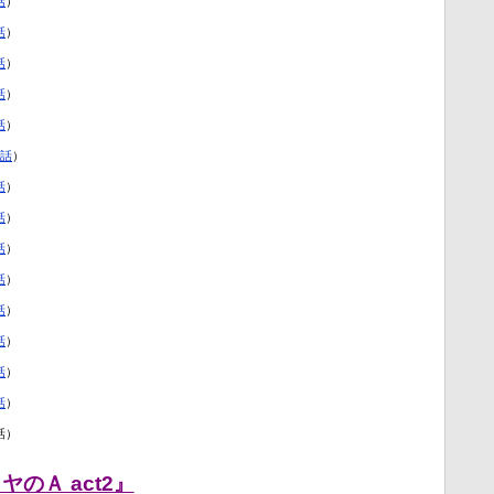
話
）
話
）
話
）
話
）
話
）
1話
）
話
）
話
）
話
）
話
）
話
）
話
）
話
）
話
）
話）
のＡ act2』