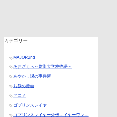
カテゴリー
MAJOR2nd
あおざくら～防衛大学校物語～
あやかし課の事件簿
お勧め漫画
アニメ
ゴブリンスレイヤー
ゴブリンスレイヤー外伝～イヤーワン～