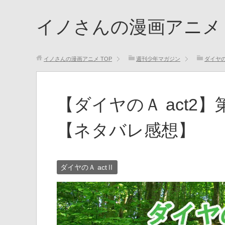
イノさんの漫画アニメ
イノさんの漫画アニメ
TOP
週刊少年マガジン
ダイヤの
【ダイヤのＡ act2
【ネタバレ感想】
ダイヤのＡ actⅡ