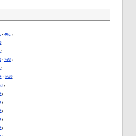
話
・
46話
）
話
）
話
）
話
・
74話
）
話
）
話
・
93話
）
2話
）
話
）
話
）
話
）
話
）
話
）