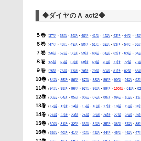
◆ダイヤのＡ act2◆
５巻
（
37話
・
38話
・
39話
・
40話
・
41話
・
42話
・
43話
・
44話
・
45
６巻
（
47話
・
48話
・
49話
・
50話
・
51話
・
52話
・
53話
・
54話
・
55
７巻
（
56話
・
57話
・
58話
・
59話
・
60話
・
61話
・
62話
・
63話
・
64
８巻
（
65話
・
66話
・
67話
・
68話
・
69話
・
70話
・
71話
・
72話
・
73
９巻
（
75話
・
76話
・
77話
・
78話
・
79話
・
80話
・
81話
・
82話
・
83
10巻
（
84話
・
85話
・
86話
・
87話
・
88話
・
89話
・
90話
・
91話
・
92
11巻
（
94話
・
95話
・
96話
・
97話
・
98話
・
99話
・
100話
・
01話
・
0
12巻
（
03話
・
04話
・
05話
・
06話
・
07話
・
08話
・
09話
・
10話
・
11
13巻
（
12話
・
13話
・
14話
・
15話
・
16話
・
17話
・
18話
・
19話
・
20
14巻
（
21話
・
22話
・
23話
・
24話
・
25話
・
26話
・
27話
・
28話
・
29
15巻
（
30話
・
31話
・
32話
・
33話
・
34話
・
35話
・
36話
・
37話
・
38
16巻
（
39話
・
40話
・
41話
・
42話
・
43話
・
44話
・
45話
・
46話
・
47
17巻