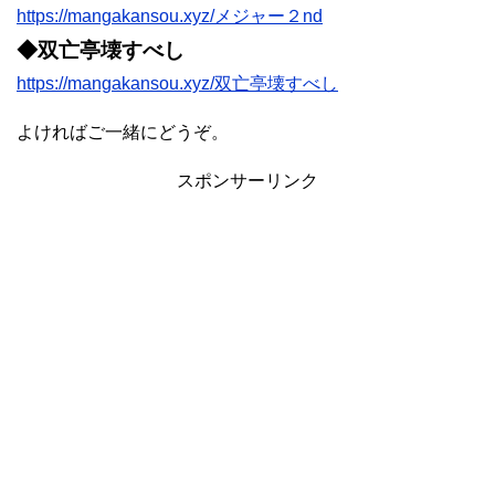
https://mangakansou.xyz/メジャー２nd
◆双亡亭壊すべし
https://mangakansou.xyz/双亡亭壊すべし
よければご一緒にどうぞ。
スポンサーリンク