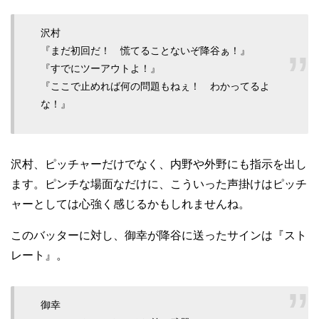
沢村
『まだ初回だ！ 慌てることないぞ降谷ぁ！』
『すでにツーアウトよ！』
『ここで止めれば何の問題もねぇ！ わかってるよ
な！』
沢村、ピッチャーだけでなく、内野や外野にも指示を出し
ます。ピンチな場面なだけに、こういった声掛けはピッチ
ャーとしては心強く感じるかもしれませんね。
このバッターに対し、御幸が降谷に送ったサインは『スト
レート』。
御幸