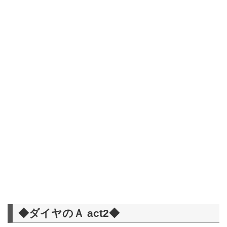
◆ダイヤのＡ act2◆