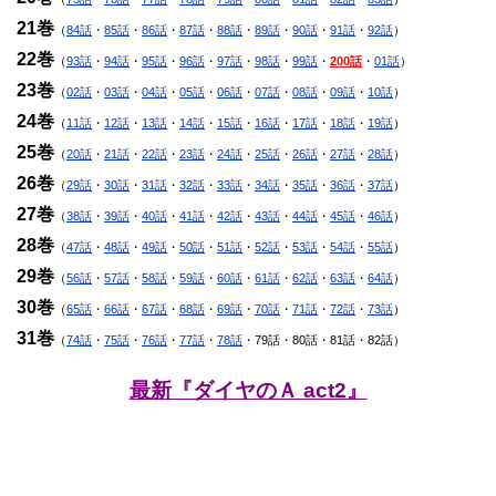
21巻
（
84話
・
85話
・
86話
・
87話
・
88話
・
89話
・
90話
・
91話
・
92話
）
22巻
（
93話
・
94話
・
95話
・
96話
・
97話
・
98話
・
99話
・
200話
・
01話
）
23巻
（
02話
・
03話
・
04話
・
05話
・
06話
・
07話
・
08話
・
09話
・
10話
）
24巻
（
11話
・
12話
・
13話
・
14話
・
15話
・
16話
・
17話
・
18話
・
19話
）
25巻
（
20話
・
21話
・
22話
・
23話
・
24話
・
25話
・
26話
・
27話
・
28話
）
26巻
（
29話
・
30話
・
31話
・
32話
・
33話
・
34話
・
35話
・
36話
・
37話
）
27巻
（
38話
・
39話
・
40話
・
41話
・
42話
・
43話
・
44話
・
45話
・
46話
）
28巻
（
47話
・
48話
・
49話
・
50話
・
51話
・
52話
・
53話
・
54話
・
55話
）
29巻
（
56話
・
57話
・
58話
・
59話
・
60話
・
61話
・
62話
・
63話
・
64話
）
30巻
（
65話
・
66話
・
67話
・
68話
・
69話
・
70話
・
71話
・
72話
・
73話
）
31巻
（
74話
・
75話
・
76話
・
77話
・
78話
・79話・80話・81話・82話）
最新『ダイヤのＡ act2』