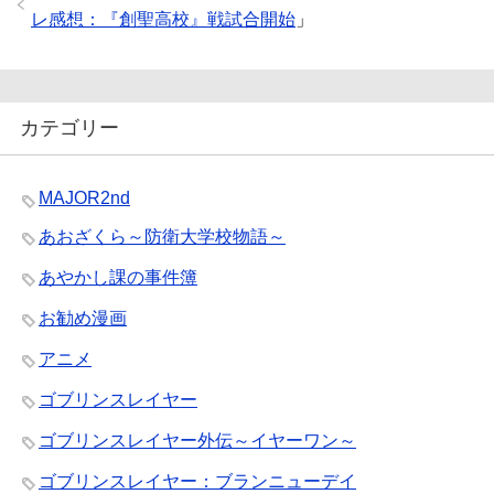
レ感想：『創聖高校』戦試合開始
」
カテゴリー
MAJOR2nd
あおざくら～防衛大学校物語～
あやかし課の事件簿
お勧め漫画
アニメ
ゴブリンスレイヤー
ゴブリンスレイヤー外伝～イヤーワン～
ゴブリンスレイヤー：ブランニューデイ