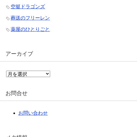
空挺ドラゴンズ
葬送のフリーレン
薬屋のひとりごと
アーカイブ
ア
ー
カ
イ
お問合せ
ブ
お問い合わせ