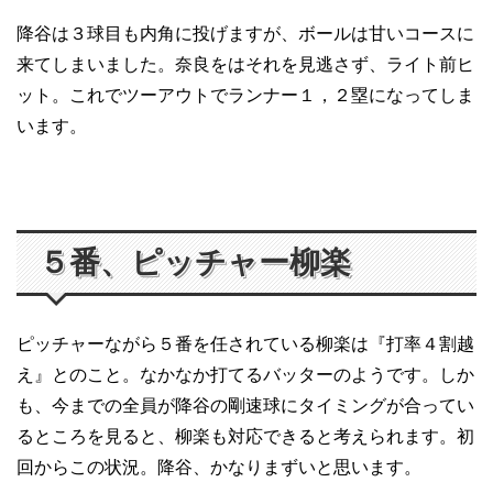
降谷は３球目も内角に投げますが、ボールは甘いコースに
来てしまいました。奈良をはそれを見逃さず、ライト前ヒ
ット。これでツーアウトでランナー１，２塁になってしま
います。
５番、ピッチャー柳楽
ピッチャーながら５番を任されている柳楽は『打率４割越
え』とのこと。なかなか打てるバッターのようです。しか
も、今までの全員が降谷の剛速球にタイミングが合ってい
るところを見ると、柳楽も対応できると考えられます。初
回からこの状況。降谷、かなりまずいと思います。