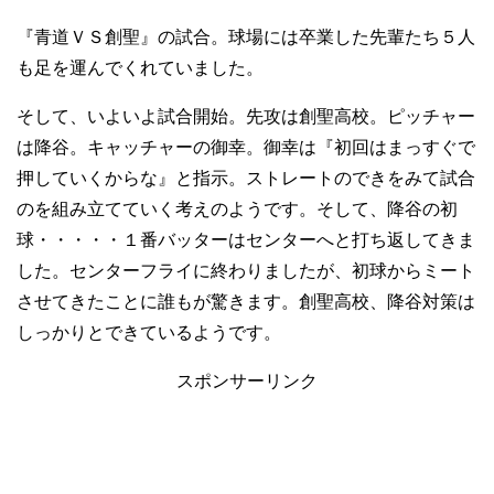
『青道ＶＳ創聖』の試合。球場には卒業した先輩たち５人
も足を運んでくれていました。
そして、いよいよ試合開始。先攻は創聖高校。ピッチャー
は降谷。キャッチャーの御幸。御幸は『初回はまっすぐで
押していくからな』と指示。ストレートのできをみて試合
のを組み立てていく考えのようです。そして、降谷の初
球・・・・・１番バッターはセンターへと打ち返してきま
した。センターフライに終わりましたが、初球からミート
させてきたことに誰もが驚きます。創聖高校、降谷対策は
しっかりとできているようです。
スポンサーリンク