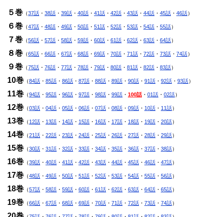
５巻
（
37話
・
38話
・
39話
・
40話
・
41話
・
42話
・
43話
・
44話
・
45話
・
46話
）
６巻
（
47話
・
48話
・
49話
・
50話
・
51話
・
52話
・
53話
・
54話
・
55話
）
７巻
（
56話
・
57話
・
58話
・
59話
・
60話
・
61話
・
62話
・
63話
・
64話
）
８巻
（
65話
・
66話
・
67話
・
68話
・
69話
・
70話
・
71話
・
72話
・
73話
・
74話
）
９巻
（
75話
・
76話
・
77話
・
78話
・
79話
・
80話
・
81話
・
82話
・
83話
）
10巻
（
84話
・
85話
・
86話
・
87話
・
88話
・
89話
・
90話
・
91話
・
92話
・
93話
）
11巻
（
94話
・
95話
・
96話
・
97話
・
98話
・
99話
・
100話
・
01話
・
02話
）
12巻
（
03話
・
04話
・
05話
・
06話
・
07話
・
08話
・
09話
・
10話
・
11話
）
13巻
（
12話
・
13話
・
14話
・
15話
・
16話
・
17話
・
18話
・
19話
・
20話
）
14巻
（
21話
・
22話
・
23話
・
24話
・
25話
・
26話
・
27話
・
28話
・
29話
）
15巻
（
30話
・
31話
・
32話
・
33話
・
34話
・
35話
・
36話
・
37話
・
38話
）
16巻
（
39話
・
40話
・
41話
・
42話
・
43話
・
44話
・
45話
・
46話
・
47話
）
17巻
（
48話
・
49話
・
50話
・
51話
・
52話
・
53話
・
54話
・
55話
・
56話
）
18巻
（
57話
・
58話
・
59話
・
60話
・
61話
・
62話
・
63話
・
64話
・
65話
）
19巻
（
66話
・
67話
・
68話
・
69話
・
70話
・
71話
・
72話
・
73話
・
74話
）
20巻
（
75話
・
76話
・
77話
・
78話
・
79話
・
80話
・
81話
・
82話
・
83話
）