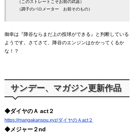
（このストレートこそお前の武器）
（調子のパロメーター お前そのもの）
御幸は『降谷ならまだ上の投球ができる』と判断している
ようです。さてさて、降谷のエンジンはかかってくるか
な！？
サンデー、マガジン更新作品
◆ダイヤのＡ act２
https://mangakansou.xyz/ダイヤのＡact２
◆メジャー２nd