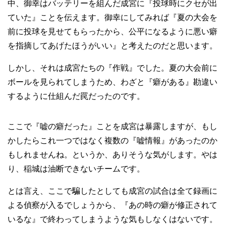
中、御幸はバッテリーを組んだ成宮に『投球時にクセが出
ていた』ことを伝えます。御幸にしてみれば『夏の大会を
前に投球を見せてもらったから、公平になるように悪い癖
を指摘してあげたほうがいい』と考えたのだと思います。
しかし、それは成宮たちの『作戦』でした。夏の大会前に
ボールを見られてしまうため、わざと『癖がある』勘違い
するように仕組んだ罠だったのです。
ここで『嘘の癖だった』ことを成宮は暴露しますが、もし
かしたらこれ一つではなく複数の『嘘情報』があったのか
もしれませんね。というか、ありそうな気がします。やは
り、稲城は油断できないチームです。
とは言え、ここで騙したとしても成宮の試合は全て録画に
よる偵察が入るでしょうから、『あの時の癖が修正されて
いるな』で終わってしまうような気もしなくはないです。