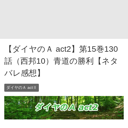
【ダイヤのＡ act2】第15巻130
話（西邦10）青道の勝利【ネタ
バレ感想】
ダイヤのＡ actⅡ