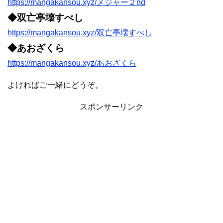
https://mangakansou.xyz/メジャー２nd
◆双亡亭壊すべし
https://mangakansou.xyz/双亡亭壊すべし
◆あおざくら
https://mangakansou.xyz/あおざくら
よければご一緒にどうぞ。
スポンサーリンク