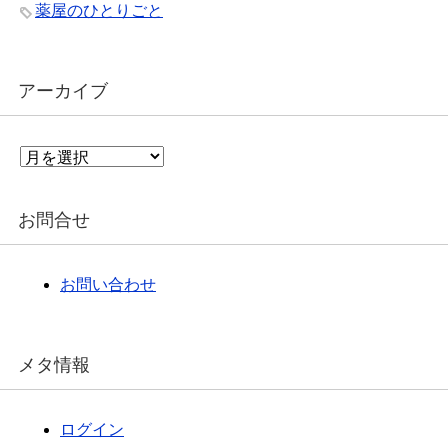
薬屋のひとりごと
アーカイブ
ア
ー
カ
イ
お問合せ
ブ
お問い合わせ
メタ情報
ログイン