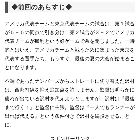
◆前回のあらすじ◆
アメリカ代表チームと東京代表チームの試合は、第１試合
が５－５の同点で引き分け、第２試合が３－２でアメリカ
代表チームが勝利という好ゲームで幕を閉じました。一時
的とはいえ、アメリカチームと戦うために集まった東京を
代表する選手たち。もうすぐ、最後の夏の大会が始まるこ
とになります。
不調であったナンバーズからストレートに切り替えた沢村
は、西邦打線を抑え追加点を許しません。監督は明らかに
疲れが出ている沢村を代えようとしますが、沢村は『最後
まで行く！』と監督に主張。監督は『一人でもランナーが
出れば代える』という条件付きで沢村を続投させること
に。
スポンサーリンク