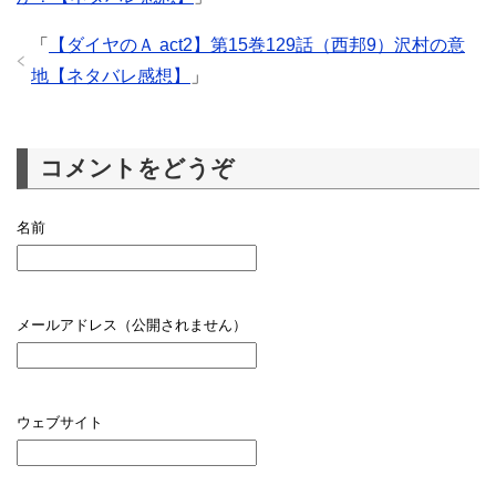
「
【ダイヤのＡ act2】第15巻129話（西邦9）沢村の意
地【ネタバレ感想】
」
コメントをどうぞ
名前
メールアドレス（公開されません）
ウェブサイト