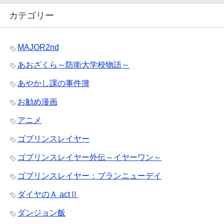
カテゴリー
MAJOR2nd
あおざくら～防衛大学校物語～
あやかし課の事件簿
お勧め漫画
アニメ
ゴブリンスレイヤー
ゴブリンスレイヤー外伝～イヤーワン～
ゴブリンスレイヤー：ブランニューデイ
ダイヤのＡ actⅡ
ダンジョン飯