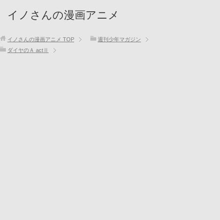
イノさんの漫画アニメ
イノさんの漫画アニメ
TOP
週刊少年マガジン
ダイヤのＡ actⅡ