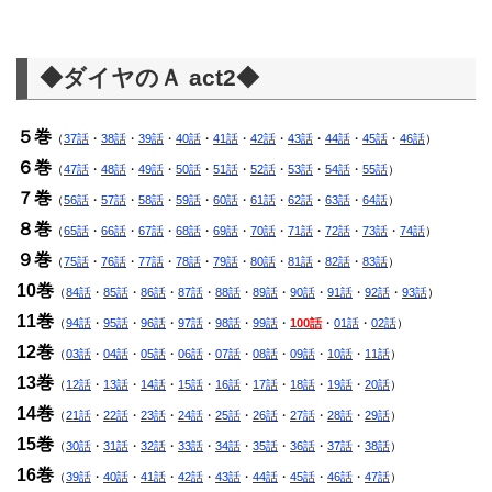
◆ダイヤのＡ act2◆
５巻
（
37話
・
38話
・
39話
・
40話
・
41話
・
42話
・
43話
・
44話
・
45話
・
46話
）
６巻
（
47話
・
48話
・
49話
・
50話
・
51話
・
52話
・
53話
・
54話
・
55話
）
７巻
（
56話
・
57話
・
58話
・
59話
・
60話
・
61話
・
62話
・
63話
・
64話
）
８巻
（
65話
・
66話
・
67話
・
68話
・
69話
・
70話
・
71話
・
72話
・
73話
・
74話
）
９巻
（
75話
・
76話
・
77話
・
78話
・
79話
・
80話
・
81話
・
82話
・
83話
）
10巻
（
84話
・
85話
・
86話
・
87話
・
88話
・
89話
・
90話
・
91話
・
92話
・
93話
）
11巻
（
94話
・
95話
・
96話
・
97話
・
98話
・
99話
・
100話
・
01話
・
02話
）
12巻
（
03話
・
04話
・
05話
・
06話
・
07話
・
08話
・
09話
・
10話
・
11話
）
13巻
（
12話
・
13話
・
14話
・
15話
・
16話
・
17話
・
18話
・
19話
・
20話
）
14巻
（
21話
・
22話
・
23話
・
24話
・
25話
・
26話
・
27話
・
28話
・
29話
）
15巻
（
30話
・
31話
・
32話
・
33話
・
34話
・
35話
・
36話
・
37話
・
38話
）
16巻
（
39話
・
40話
・
41話
・
42話
・
43話
・
44話
・
45話
・
46話
・
47話
）