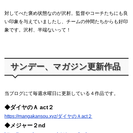
対してべた褒め状態なのが沢村。監督やコーチたちにも良
い印象を与えていましたし、チームの仲間たちからも好印
象です。沢村、半端ないって！
サンデー、マガジン更新作品
当ブログにて毎週水曜日に更新している４作品です。
◆ダイヤのＡ act２
https://mangakansou.xyz/ダイヤのＡact２
◆メジャー２nd