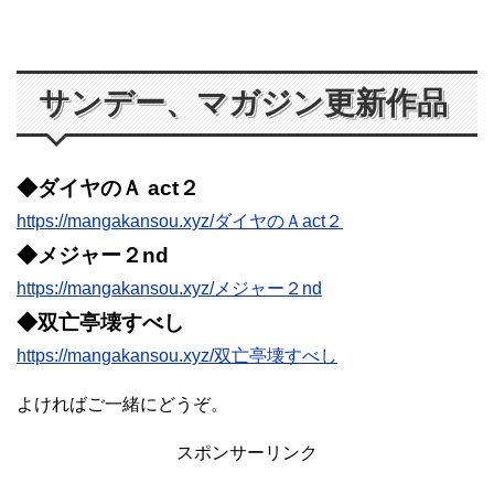
サンデー、マガジン更新作品
◆ダイヤのＡ act２
https://mangakansou.xyz/ダイヤのＡact２
◆メジャー２nd
https://mangakansou.xyz/メジャー２nd
◆双亡亭壊すべし
https://mangakansou.xyz/双亡亭壊すべし
よければご一緒にどうぞ。
スポンサーリンク