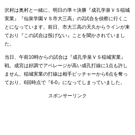
沢村は奥村と一緒に、明日の準々決勝『成孔学泉ＶＳ稲城
実業』『仙泉学園ＶＳ市大三高』の2試合を偵察に行くこ
とになっています。前日、市大三高の天久からラインが来
ており『この試合は投げない』ことを聞かされていまし
た。
当日、午前10時からの試合は『成孔学泉ＶＳ稲城実業』
戦。成宮は好調でアベレージが高い成孔打線に1点も許し
ません。稲城実業の打線は相手ピッチャーから6点を奪っ
ており、6回時点で『6-0』になってしまっていました。
スポンサーリンク