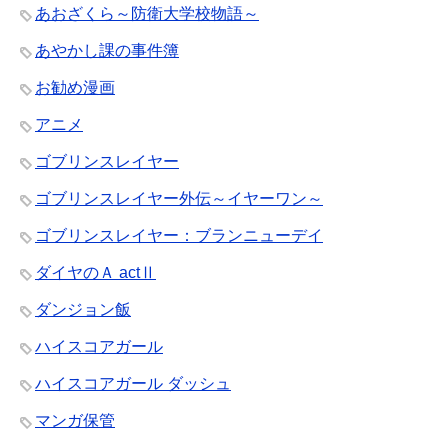
あおざくら～防衛大学校物語～
あやかし課の事件簿
お勧め漫画
アニメ
ゴブリンスレイヤー
ゴブリンスレイヤー外伝～イヤーワン～
ゴブリンスレイヤー：ブランニューデイ
ダイヤのＡ actⅡ
ダンジョン飯
ハイスコアガール
ハイスコアガール ダッシュ
マンガ保管