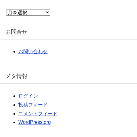
ア
ー
カ
イ
お問合せ
ブ
お問い合わせ
メタ情報
ログイン
投稿フィード
コメントフィード
WordPress.org