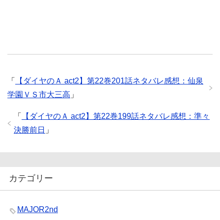
「
【ダイヤのＡ act2】第22巻201話ネタバレ感想：仙泉
学園ＶＳ市大三高
」
「
【ダイヤのＡ act2】第22巻199話ネタバレ感想：準々
決勝前日
」
カテゴリー
MAJOR2nd