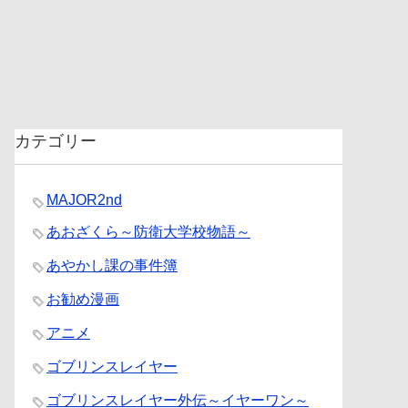
カテゴリー
MAJOR2nd
あおざくら～防衛大学校物語～
あやかし課の事件簿
お勧め漫画
アニメ
ゴブリンスレイヤー
ゴブリンスレイヤー外伝～イヤーワン～