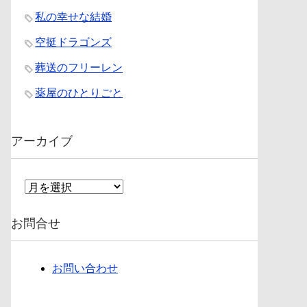
私の幸せな結婚
空挺ドラゴンズ
葬送のフリーレン
薬屋のひとりごと
アーカイブ
ア
ー
カ
お問合せ
イ
ブ
お問い合わせ