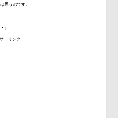
村は思うのです。
・・』
サーリンク