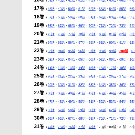
（
39話
・
40話
・
41話
・
42話
・
43話
・
44話
・
45話
・
46話
・
47
17巻
（
48話
・
49話
・
50話
・
51話
・
52話
・
53話
・
54話
・
55話
・
56
18巻
（
57話
・
58話
・
59話
・
60話
・
61話
・
62話
・
63話
・
64話
・
65
19巻
（
66話
・
67話
・
68話
・
69話
・
70話
・
71話
・
72話
・
73話
・
74
20巻
（
75話
・
76話
・
77話
・
78話
・
79話
・
80話
・
81話
・
82話
・
83
21巻
（
84話
・
85話
・
86話
・
87話
・
88話
・
89話
・
90話
・
91話
・
92
22巻
（
93話
・
94話
・
95話
・
96話
・
97話
・
98話
・
99話
・
200話
・
0
23巻
（
02話
・
03話
・
04話
・
05話
・
06話
・
07話
・
08話
・
09話
・
10
24巻
（
11話
・
12話
・
13話
・
14話
・
15話
・
16話
・
17話
・
18話
・
19
25巻
（
20話
・
21話
・
22話
・
23話
・
24話
・
25話
・
26話
・
27話
・
28
26巻
（
29話
・
30話
・
31話
・
32話
・
33話
・
34話
・
35話
・
36話
・
37
27巻
（
38話
・
39話
・
40話
・
41話
・
42話
・
43話
・
44話
・
45話
・
46
28巻
（
47話
・
48話
・
49話
・
50話
・
51話
・
52話
・
53話
・
54話
・
55
29巻
（
56話
・
57話
・
58話
・
59話
・
60話
・
61話
・
62話
・
63話
・
64
30巻
（
65話
・
66話
・
67話
・
68話
・
69話
・
70話
・
71話
・
72話
・
73
31巻
（
74話
・
75話
・
76話
・
77話
・
78話
・79話・80話・81話・82