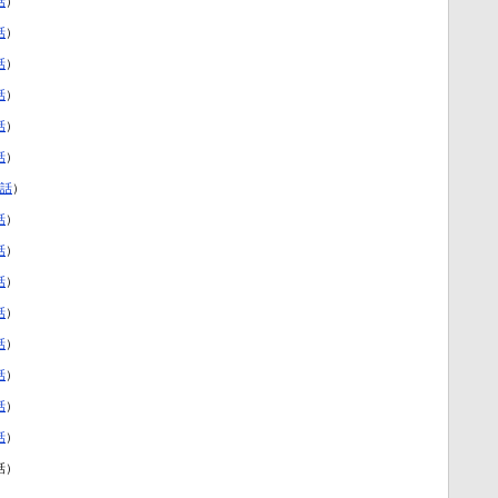
話
）
話
）
話
）
話
）
話
）
話
）
1話
）
話
）
話
）
話
）
話
）
話
）
話
）
話
）
話
）
話）