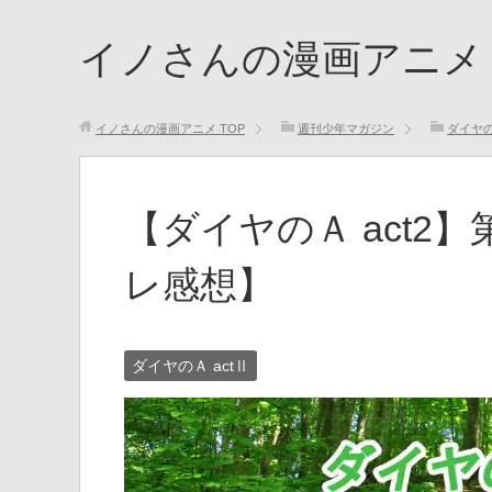
イノさんの漫画アニメ
イノさんの漫画アニメ
TOP
週刊少年マガジン
ダイヤの
【ダイヤのＡ act2
レ感想】
ダイヤのＡ actⅡ