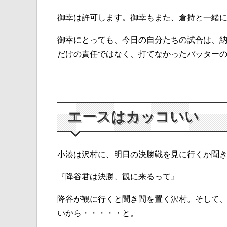
御幸は許可します。御幸もまた、倉持と一緒
御幸にとっても、今日の自分たちの試合は、
だけの責任ではなく、打てなかったバッター
エースはカッコいい
小湊は沢村に、明日の決勝戦を見に行くか聞
『降谷君は決勝、観に来るって』
降谷が観に行くと聞き間を置く沢村。そして
いから・・・・・と。