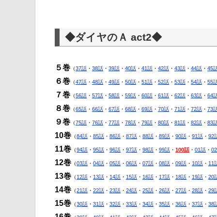
◆ダイヤのＡ act2◆
５巻
（
37話
・
38話
・
39話
・
40話
・
41話
・
42話
・
43話
・
44話
・
45
６巻
（
47話
・
48話
・
49話
・
50話
・
51話
・
52話
・
53話
・
54話
・
55
７巻
（
56話
・
57話
・
58話
・
59話
・
60話
・
61話
・
62話
・
63話
・
64
８巻
（
65話
・
66話
・
67話
・
68話
・
69話
・
70話
・
71話
・
72話
・
73
９巻
（
75話
・
76話
・
77話
・
78話
・
79話
・
80話
・
81話
・
82話
・
83
10巻
（
84話
・
85話
・
86話
・
87話
・
88話
・
89話
・
90話
・
91話
・
92
11巻
（
94話
・
95話
・
96話
・
97話
・
98話
・
99話
・
100話
・
01話
・
0
12巻
（
03話
・
04話
・
05話
・
06話
・
07話
・
08話
・
09話
・
10話
・
11
13巻
（
12話
・
13話
・
14話
・
15話
・
16話
・
17話
・
18話
・
19話
・
20
14巻
（
21話
・
22話
・
23話
・
24話
・
25話
・
26話
・
27話
・
28話
・
29
15巻
（
30話
・
31話
・
32話
・
33話
・
34話
・
35話
・
36話
・
37話
・
38
16巻