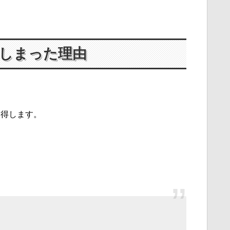
しまった理由
。
納得します。